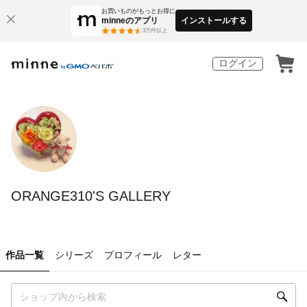
お買いものがもっとお得に
minneのアプリ
インストールする
3
万件以上
ログイン
ORANGE310'S GALLERY
作品一覧
シリーズ
プロフィール
レター