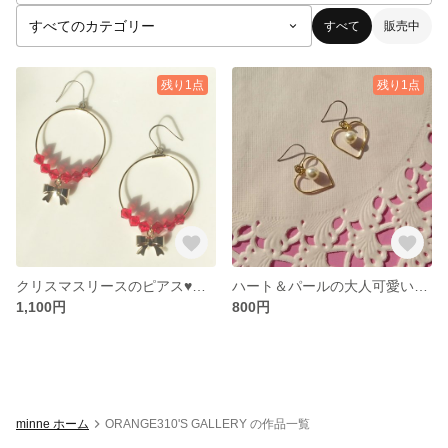
すべて
販売中
残り1点
残り1点
クリスマスリースのピアス♥チタン
ハート＆パールの大人可愛いチタンピアス♥
1,100円
800円
minne ホーム
ORANGE310'S GALLERY の作品一覧