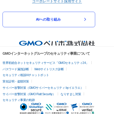
コーポレートサイト
採用サイト
AIへの取り組み
GMOインターネットグループのセキュリティ事業について
世界初総合ネットセキュリティサービス「GMOセキュリティ24」
パスワード漏洩診断
Webサイトリスク診断
セキュリティ相談AIチャットボット
実在証明・盗聴対策
サイバー攻撃対策（GMOサイバーセキュリティ byイエラエ）
サイバー攻撃対策（GMO Flatt Security）
なりすまし対策
セキュリティ事業の軌跡