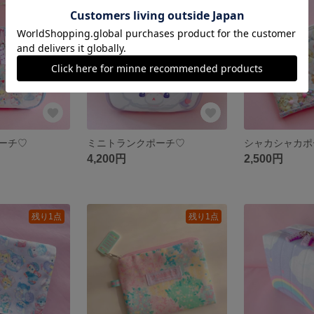
残り1点
残り1点
ーチ♡
ミニトランクポーチ♡
シャカシャカポ
4,200円
2,500円
残り1点
残り1点