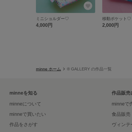
ミニショルダー♡
移動ポケット♡
4,000円
2,000円
minne ホーム
®️ GALLERY の作品一覧
minneを知る
作品販売
minneについて
minne
minneで買いたい
食品販売
作品をさがす
ヴィンテ