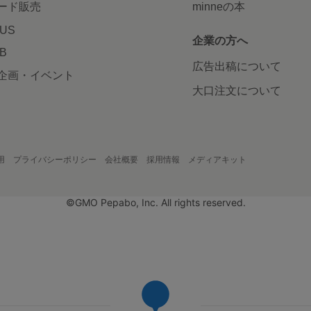
ード販売
minneの本
LUS
企業の方へ
AB
広告出稿について
企画・イベント
大口注文について
用
プライバシーポリシー
会社概要
採用情報
メディアキット
©GMO Pepabo, Inc. All rights reserved.