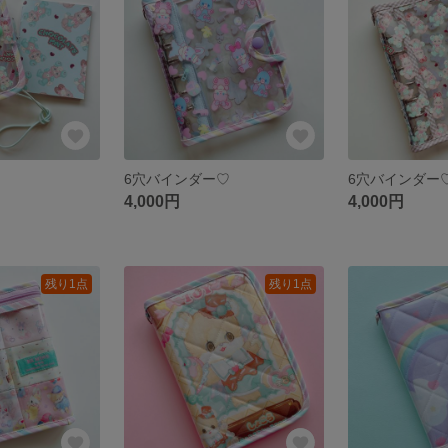
6穴バインダー♡
6穴バインダー
4,000円
4,000円
残り1点
残り1点