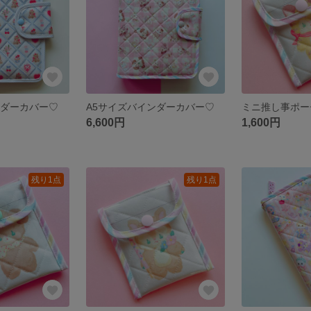
ンダーカバー♡
A5サイズバインダーカバー♡
ミニ推し事ポー
6,600円
1,600円
残り1点
残り1点