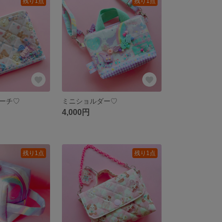
残り1点
残り1点
ーチ♡
ミニショルダー♡
4,000円
残り1点
残り1点