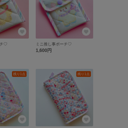
チ♡
ミニ推し事ポーチ♡
1,600円
残り1点
残り1点