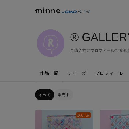
®️ GALLER
ご購入前にプロフィールご確認を
作品一覧
シリーズ
プロフィール
すべて
販売中
残り1点