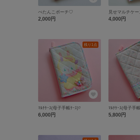
ぺたんこポーチ♡
見せマルチケー
2,000円
4,000円
残り1点
ﾏﾙﾁｹｰｽ(母子手帳ｹｰｽ)♡
ﾏﾙﾁｹｰｽ(母子手帳
6,000円
5,800円