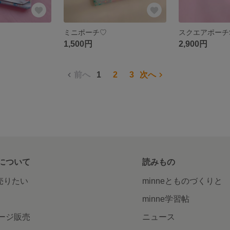
ミニポーチ♡
スクエアポーチ
1,500円
2,900円
前へ
1
2
3
次へ
について
読みもの
で売りたい
minneとものづくりと
minne学習帖
ージ販売
ニュース