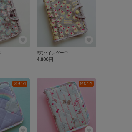
♡
6穴バインダー♡
4,000円
残り1点
残り1点