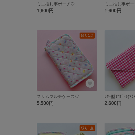
ミニ推し事ポーチ♡
ミニ推し事ポー
1,600円
1,600円
残り1点
スリムマルチケース♡
ﾚﾀｰ型ﾐﾆﾎﾟｰﾁ(ｱ
5,500円
2,600円
残り1点