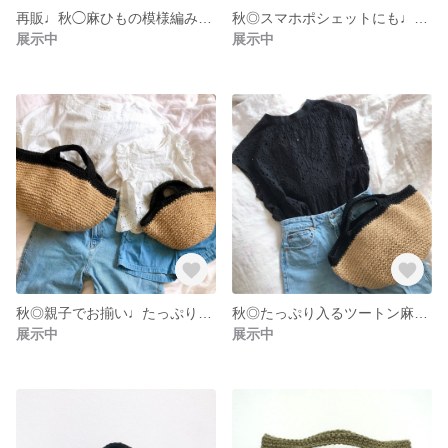
再販♩秋◯麻ひもの模様編みポシェット◯カゴバッグ ショルダーバッグ ◯ コンパクトだけどたくさん入ります★
秋◎スマホポシェットにも♩小さめカゴショルダーバッグ
展示中
展示中
秋◎親子でお揃い♩たっぷり入るツートン麻ひもかごバッグ◎単品購入もできます
秋◎たっぷり入るツートン麻ひもトートバッグ◎サイズ違いで親子でお揃いもできます！
展示中
展示中