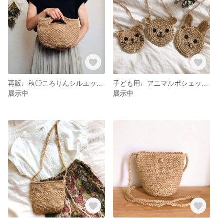
再販♩秋◯ころりんシルエットの模様編みトートバッグ♩小さめバッグコーデやランチトートに
子ども用♩アニマルポシェット◎くま・ねこ・うさぎからお選びいただけます
展示中
展示中