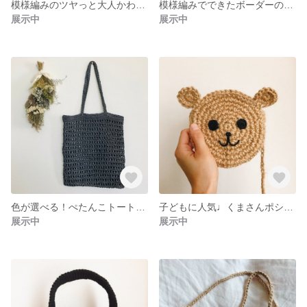
模様編みのツヤっと大人かわいいスマホポシェット◯とっても軽い◯色が選べます
模様編みでできたボーダーの麻ひもぺたんこバッグ
展示中
展示中
色が選べる！ぺたんこトートのネットバッグ
子どもに人気♩くまさんポシェット
展示中
展示中