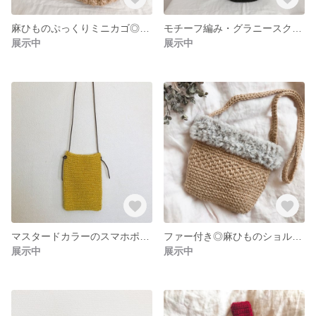
麻ひものぷっくりミニカゴ◎他のミニカゴと組み合わせてもかわいい！◎サイズオーダー可
モチーフ編み・グラニースクエアの巾着バッグ◎グリーンxブラック◎秋冬におすすめ
展示中
展示中
マスタードカラーのスマホポシェット
ファー付き◎麻ひものショルダーバッグ◎かごバッグ◎ファーは取り外し可能
展示中
展示中