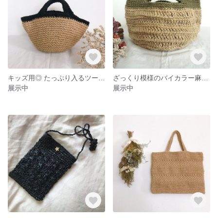
キッズ用◎ たっぷり入るツートン麻ひもトートバッグ◎サイズ違いで親子でお揃いもできます！
ざっくり模様のバイカラー麻ひもトートバッグ◯カーキの麻ひもと模様編みがアクセントに！
展示中
展示中