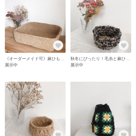
《オーダーメイド可》麻ひもの四角いバスケット◎サイズオーダー可
秋冬にぴったり！毛糸と麻ひものモコモコミニカゴ◎サイズオーダー可
展示中
展示中