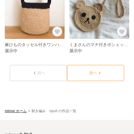
麻ひものタッセル付きワンハンドルバケツバッグ♪ハンドバッグ
くまさんのマチ付きポシェット♩かごバッグ 子どもはみんな大好き！
展示中
展示中
前へ
次へ
minne ホーム
裂き編み opull の作品一覧