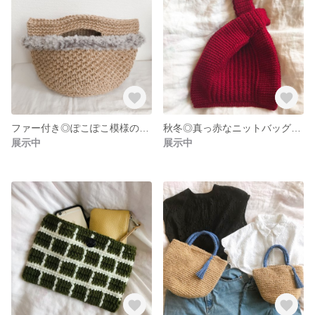
ファー付き◎ぽこぽこ模様のカゴバッグ◎ファーは取り外し可能
秋冬◎真っ赤なニットバッグ◎持ち手をひっかけて2wayにも
展示中
展示中