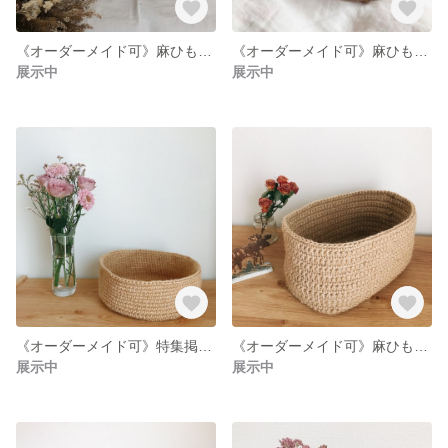
《オーダーメイド可》麻ひも筒型バスケット◯手編み◯サイズオーダー可です◯シンプルでインテリアになじみやすい♩
《オーダーメイド可》麻ひもの楕円形の浅底バスケット◯手編み◯サイズオーダー可です◯シンプルでインテリアになじみやすい♩
展示中
展示中
《オーダーメイド可》特集掲載◯麻ひも円形バスケット◯手編み◯サイズオーダー可です◯シンプルでインテリアになじみます♬
《オーダーメイド可》麻ひも長方形バスケット◯手編み◯ サイズオーダーOKです◎シンプルでインテリアになじみます♬
展示中
展示中