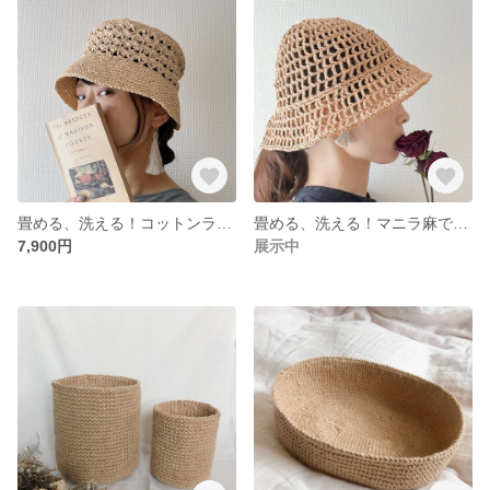
畳める、洗える！コットンラフィアで編んだバケットハット
畳める、洗える！マニラ麻で編んだバケットハット
7,900円
展示中