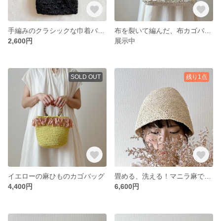
手編みのクラシックな巾着バッグ
布を裂いて編んだ、布カゴバッグ
2,600円
展示中
SOLD OUT
残り1点
イエローの麻ひものカゴバッグ
畳める、洗える！マニラ麻で編んだバケットハット
4,400円
6,600円