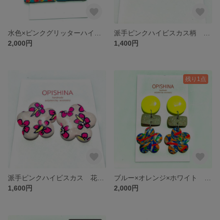
水色×ピンクグリッターハイビスカス🌺デカスクエアピアス/イヤリング
派手ピンクハイビスカス柄 ピアス/イヤリング
2,000円
1,400円
残り1点
派手ピンクハイビスカス 花型ピアス/イヤリング
ブルー×オレンジ×ホワイト カラフルマーブル柄Flower 蛍光イエローユラユラピアス/イヤリング
1,600円
2,000円