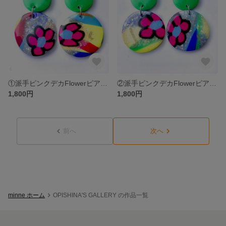
①派手ピンクデカFlowerピアス/イヤリング
②派手ピンクデカFlowerピアス/イヤリング
1,800円
1,800円
前へ
次へ
minne ホーム
OPISHINA'S GALLERY の作品一覧