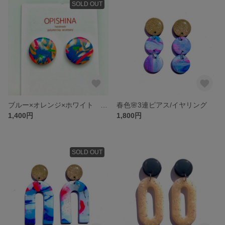
SOLD OUT
ブルー×オレンジ×ホワイト カラフルマーブル柄ピアス/イヤリング
春色🌸3連ピアス/イヤリング
1,400円
1,800円
SOLD OUT