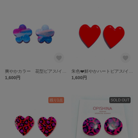
爽やかカラー 花型ピアス/イヤリング
朱色❤️鮮やかハートピアス/イヤリング
1,600円
1,600円
残り1点
SOLD OUT