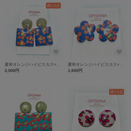
残り1点
夏🌺オレンジハイビスカス×ブルーラメ デカスクエア型ピアス/イヤリング
夏🌺オレンジハイビスカス×ブルーラメ 花型ピアス/イヤリング
2,000円
1,600円
残り1点