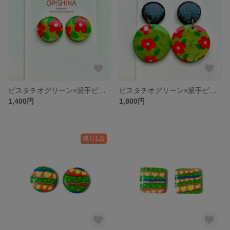
ピスタチオグリーン×派手ピンクFlower 小丸ピアス/イヤリング
ピスタチオグリーン×派手ピンクFlower柄 ピアス/イヤリング
1,400円
1,800円
残り1点