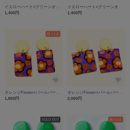
イエローハート×グリーンオレンジドッド 柄×柄ピアス/イヤリング 丸型
イエローハート×グリーンオレンジドッド 柄×柄カラフルスクエアピアス/イヤリング
1,400円
1,400円
残り1点
オレンジFlower×パールパープル ピアス/イヤリング
オレンジFlower×パールパープル デカピアス/イヤリング
1,800円
2,000円
SOLD OUT
残り1点