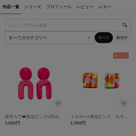
作品一覧
シリーズ
プロフィール
レビュー
レター
すべて
販売中
残り1点
派手カワ❤️蛍光ピンクU字ゆらゆらピアス/イヤリング
イエロー×蛍光ピンク カラフルスクエアピアス/イヤリング
1,800円
1,500円