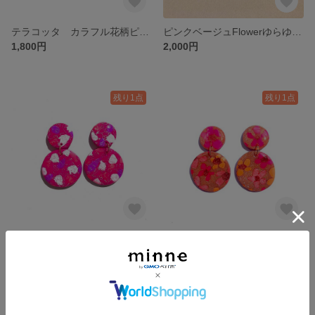
テラコッタ カラフル花柄ピアス/イヤリング
ピンクベージュFlowerゆらゆらピアス/イヤリング
1,800円
2,000円
残り1点
残り1点
ベリーピンク花柄プリントピアス/イヤリング
落書き風Flowerゆらゆらピアス/イヤリング
1,800円
1,800円
残り1点