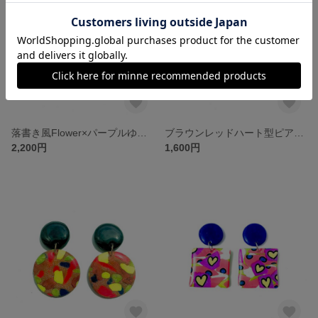
落書き風Flower×パープルゆらゆらピアス/イヤリング
ブラウンレッドハート型ピアス/イヤリング
2,200円
1,600円