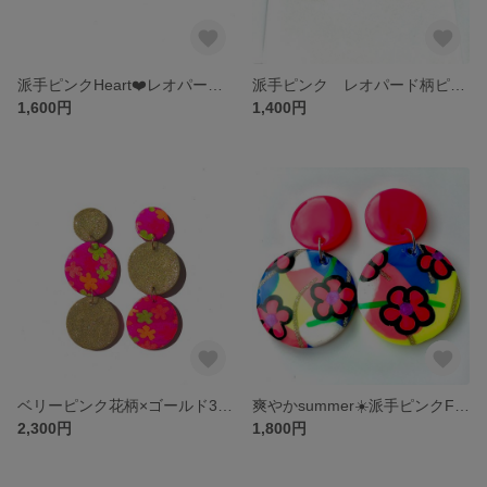
派手ピンクHeart❤️レオパード柄 ピアス・イヤリング
派手ピンク レオパード柄ピアス/イヤリング
1,600円
1,400円
ベリーピンク花柄×ゴールド3連ゆらゆらピアス/イヤリング
爽やかsummer☀️派手ピンクFlowerピアス＆イヤリング
2,300円
1,800円