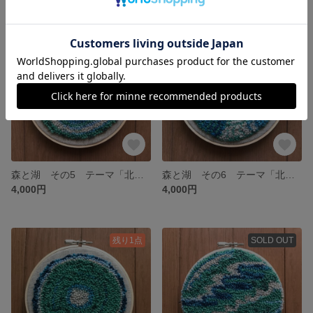
残り1点
残り1点
森と湖 その5 テーマ「北欧の森」
森と湖 その6 テーマ「北欧の森」
4,000円
4,000円
残り1点
SOLD OUT