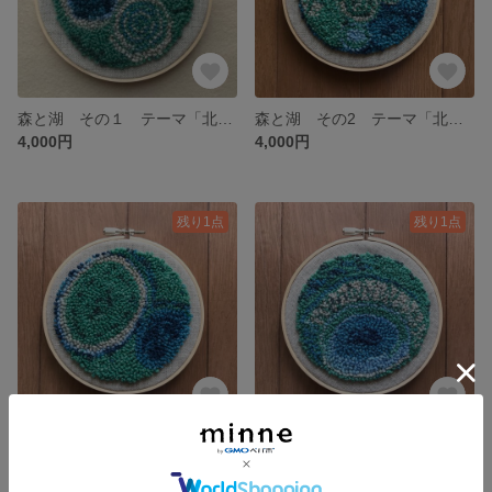
森と湖 その１ テーマ「北欧の森」
森と湖 その2 テーマ「北欧の森」
4,000円
4,000円
残り1点
残り1点
森と湖 その3 テーマ「北欧の森」
森と湖 その4 テーマ「北欧の森」
4,000円
4,000円