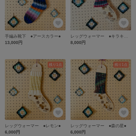
手編み靴下 ●アースカラー●
レッグウォーマー ●キラキラ・プリティ●
13,000円
8,000円
残り1点
残り1点
レッグウォーマー ●レモン●
レッグウォーマー ●森の星●
6,000円
6,000円