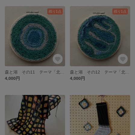
残り1点
残り1点
森と湖 その11 テーマ「北欧の森」
森と湖 その12 テーマ「北欧の森」
4,000円
4,000円