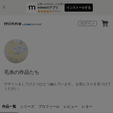
お買いものがもっとお得に
minneのアプリ
インストールする
3
万件以上
ログイン
毛糸の作品たち
デザインをしてひとつひとつ編んでいます。 お気に入りを見つけて
ください。
作品一覧
シリーズ
プロフィール
レビュー
レター