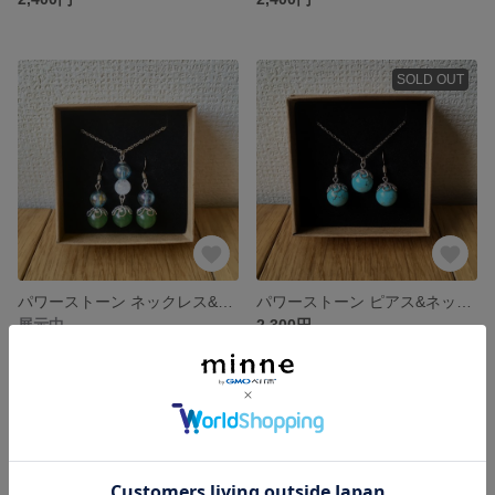
SOLD OUT
パワーストーン ネックレス&ピアス セット(アクアオーラ、アベンチュリン、クラック水晶)
パワーストーン ピアス&ネックレス セット(ハウライトトルコ)
展示中
2,300円