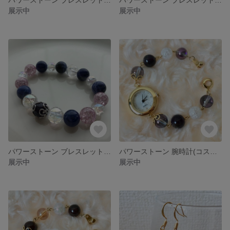
展示中
展示中
パワーストーン ブレスレット(クラック水晶オーラ、クラック水晶、ソーダライト)
パワーストーン 腕時計(コスモオーラ、アメジスト、クラック水晶)
展示中
展示中