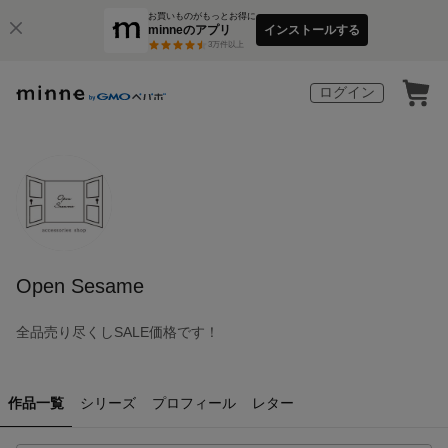
お買いものがもっとお得に
minneのアプリ
インストールする
3
万件以上
ログイン
Open Sesame
全品売り尽くしSALE価格です！
作品一覧
シリーズ
プロフィール
レター