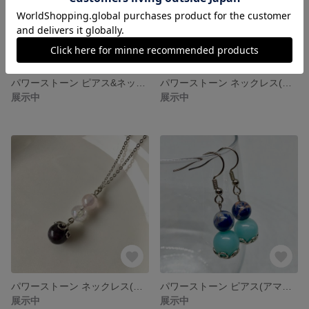
パワーストーン ピアス&ネックレス セット(ハウライトトルコ、クラック水晶、ゴールデンオーラ)
パワーストーン ネックレス(アクアオーラ、クラック水晶オーラ)
展示中
展示中
パワーストーン ネックレス(アメジスト、クラック水晶オーラ、ローズオーラ)
パワーストーン ピアス(アマゾナイト、ソーダライト)
展示中
展示中