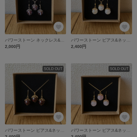
パワーストーン ネックレス&ピアス セット(コスモオーラ)
パワーストーン ピアス&ネックレス セット(クラック水晶オーラ)
2,000円
2,400円
SOLD OUT
SOLD OUT
パワーストーン ピアス&ネックレス セット(ガーネット)
パワーストーン ピアス&ネックレス セット(ローズクォーツ)
2,400円
2,400円