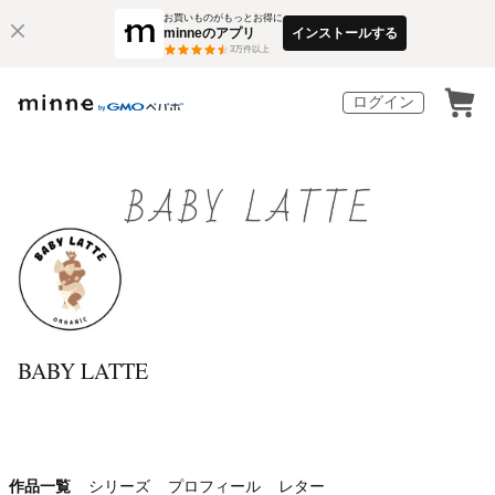
お買いものがもっとお得に
minneのアプリ
インストールする
3
万件以上
ログイン
BABY LATTE
作品一覧
シリーズ
プロフィール
レター