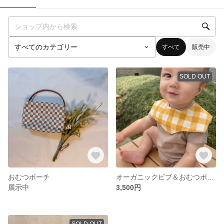
すべて
販売中
SOLD OUT
おむつポーチ
オーガニックビブ＆おむつポーチ
展示中
3,500円
SOLD OUT