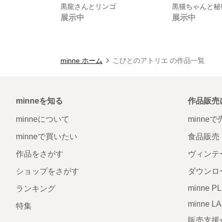
黒龍さんとリンゴ
黒猫ちゃんと秘
展示中
展示中
minne ホーム
こびとのアトリエ の作品一覧
minneを知る
作品販売
minneについて
minne
minneで買いたい
食品販売
作品をさがす
ヴィンテ
ショップをさがす
ダウンロ
minne P
ランキング
minne L
特集
販売支援