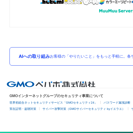
AIへの取り組み
お客様の「やりたいこと」をもっと手軽に。各サ
GMOインターネットグループのセキュリティ事業について
世界初総合ネットセキュリティサービス「GMOセキュリティ24」
パスワード漏洩診断
実在証明・盗聴対策
サイバー攻撃対策（GMOサイバーセキュリティ byイエラエ）