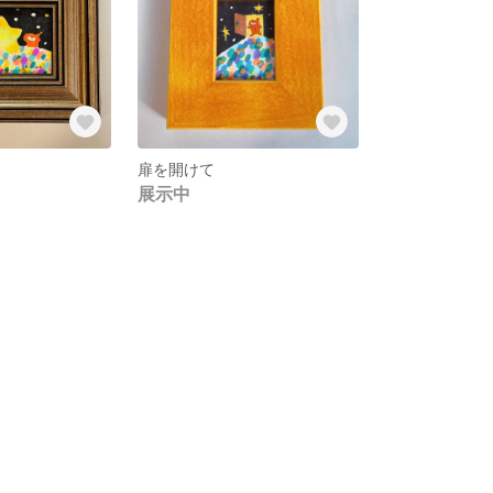
扉を開けて
展示中