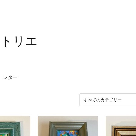
アトリエ
レター