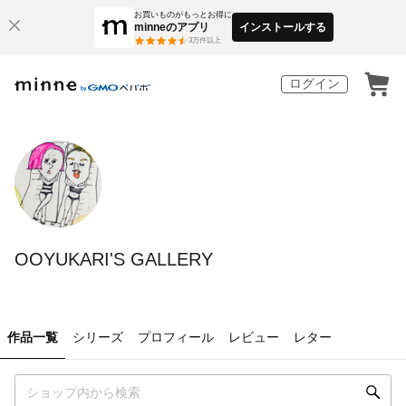
お買いものがもっとお得に
minneのアプリ
インストールする
3
万件以上
ログイン
OOYUKARI'S GALLERY
作品一覧
シリーズ
プロフィール
レビュー
レター