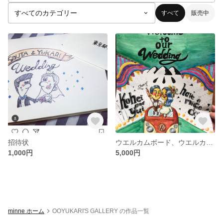
すべて
販売中
招待状
ウエルカムボード、ウエルカムツリー
1,000円
5,000円
minne ホーム
OOYUKARI'S GALLERY の作品一覧