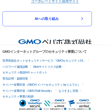
コーポレートサイト
採用サイト
AIへの取り組み
GMOインターネットグループのセキュリティ事業について
世界初総合ネットセキュリティサービス「GMOセキュリティ24」
パスワード漏洩診断
Webサイトリスク診断
セキュリティ相談AIチャットボット
実在証明・盗聴対策
サイバー攻撃対策（GMOサイバーセキュリティ byイエラエ）
サイバー攻撃対策（GMO Flatt Security）
なりすまし対策
セキュリティ事業の軌跡