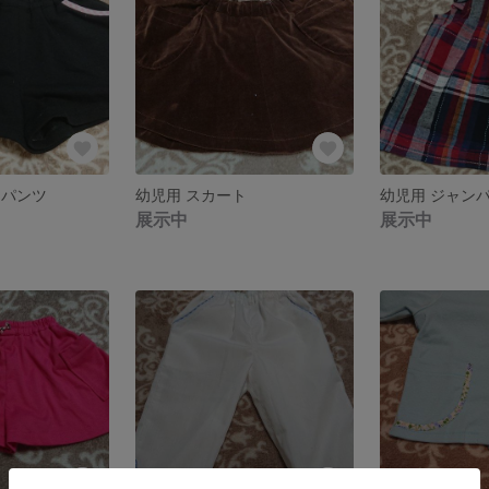
トパンツ
幼児用 スカート
幼児用 ジャン
展示中
展示中