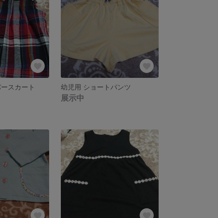
パースカート
幼児用 ショートパンツ
展示中