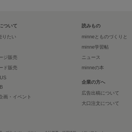
について
読みもの
で売りたい
minneとものづくりと
minne学習帖
ージ販売
ニュース
ード販売
minneの本
LUS
企業の方へ
AB
広告出稿について
企画・イベント
大口注文について