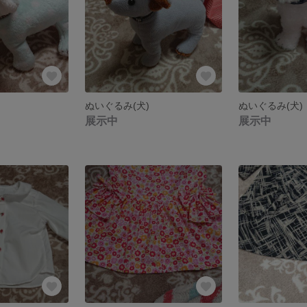
ぬいぐるみ(犬)
ぬいぐるみ(犬)
展示中
展示中