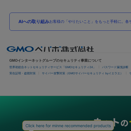
AIへの取り組み
お客様の「やりたいこと」をもっと手軽に。各サ
GMOインターネットグループのセキュリティ事業について
世界初総合ネットセキュリティサービス「GMOセキュリティ24」
パスワード漏洩診断
実在証明・盗聴対策
サイバー攻撃対策（GMOサイバーセキュリティ byイエラエ）