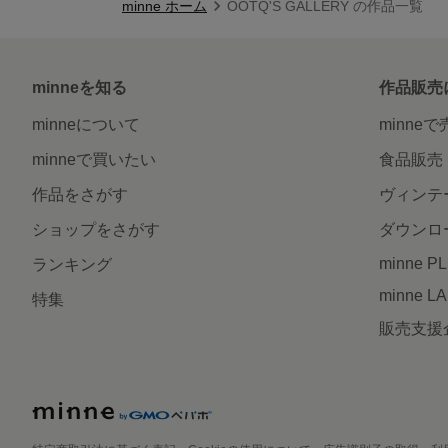
minne ホーム
OOTQ'S GALLERY の作品一覧
minneを知る
作品販売
minneについて
minne
minneで買いたい
食品販売
作品をさがす
ヴィンテ
ショップをさがす
ダウンロ
minne P
ランキング
minne L
特集
販売支援