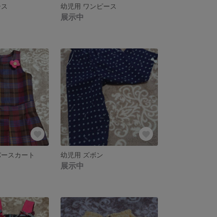
ース
幼児用 ワンピース
展示中
パースカート
幼児用 ズボン
展示中