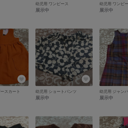
ス
幼児用 ワンピース
幼児用 ワンピ
展示中
展示中
パースカート
幼児用 ショートパンツ
幼児用 ジャン
展示中
展示中