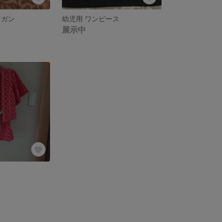
ィガン
幼児用 ワンピース
展示中