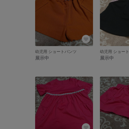
幼児用 ショートパンツ
幼児用 ショー
展示中
展示中