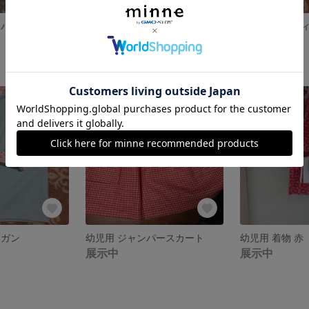
トパンツ
幼児用 ズボン
幼児用 カーデ
展示中
展示中
ィガン
幼児用 ジャンパースカート
幼児用 着物 赤
展示中
展示中