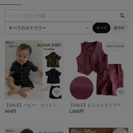
すべて
販売中
【SALE】ベビー コットンプリント オープンカラーシャツ カモフラージュ セットアップ
【SALE】ピンストライプベストスーツ アウトレット 七五三 入園 卒園
900円
1,800円