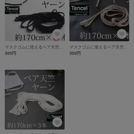
マスクゴムに使えるベア天竺ヤーン ブラック 約170cm×3本
マスクゴムに使えるベア天竺ヤーン ヌードベージュ 約170cm×3本
300円
300円