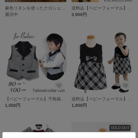
麻色リネンを使ったクロシェット柄の贅沢マスクケース
送料込【ベビーフォーマル】帽子付きニッカーボッカーベストスーツ 七五三
展示中
3,900円
【ベビーフォーマル】千鳥格子柄テーラーカラーベスト 七五三 入園
送料込【ベビーフォーマル】リボン付バイカラーモノトーンワンピース 七五三や冠婚葬祭に
1,500円
1,800円
SOLD OUT