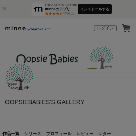
お買いものがもっとお得に
minneのアプリ
インストールする
3
万件以上
ログイン
OOPSIEBABIES'S GALLERY
作品一覧
シリーズ
プロフィール
レビュー
レター