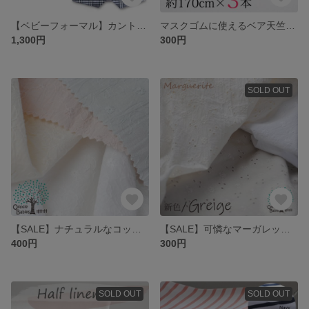
【ベビーフォーマル】カントリータータンベスト 七五三 入園
マスクゴムに使えるベア天竺ヤーン グレー 約170cm×3本
1,300円
300円
SOLD OUT
【SALE】ナチュラルなコットンレース 生地 50cm×104cm幅（有効96cm）
【SALE】可憐なマーガレット柄のローンレース 幅104cm（有効96cm）×30cm レース生地
400円
300円
SOLD OUT
SOLD OUT