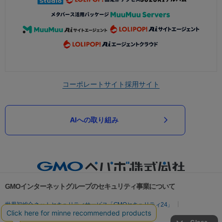
コーポレートサイト
採用サイト
AIへの取り組み
GMOインターネットグループのセキュリティ事業について
世界初総合ネットセキュリティサービス「GMOセキュリティ24」
パスワード漏洩診断
Webサイトリスク診断