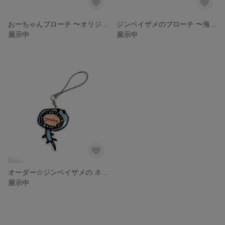
おーちゃんブローチ 〜オリジナル 男の子 子供
ジンベイザメのブローチ 〜海の生き物 子供
展示中
展示中
オーダー☆ジンベイザメの ネーム入り キーホルダー 〜海の生き物 サメ
展示中