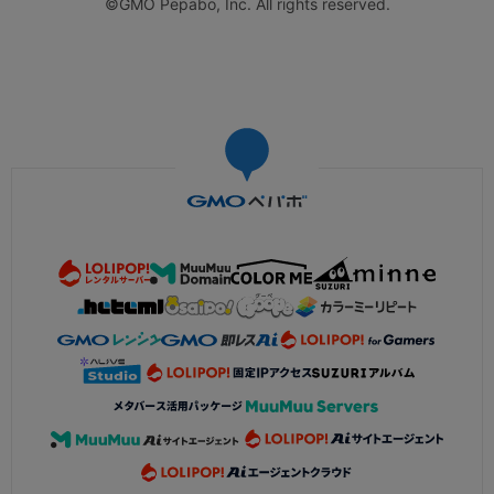
©GMO Pepabo, Inc. All rights reserved.