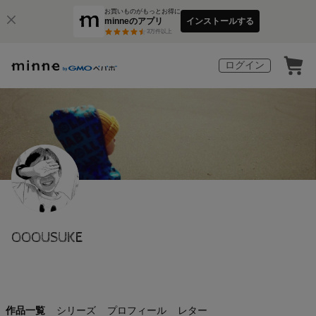
お買いものがもっとお得に
minneのアプリ
インストールする
3
万件以上
ログイン
OOOUSUKE
作品一覧
シリーズ
プロフィール
レター