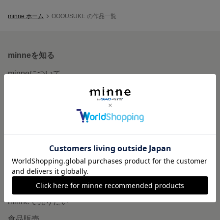
minne ホーム
OOOUSUKE の作品一覧
minneを知る
minneについて
minneで買いたい
作品をさがす
ショップをさがす
ランキング
特集
作品販売について
minneで売りたい
食品販売