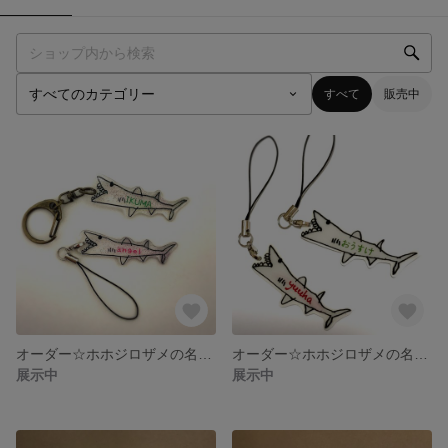
すべて
販売中
オーダー☆ホホジロザメの名前入りキーホルダー クリア 〜ストラップ 海の生き物 サメ 魚
オーダー☆ホホジロザメの名前入りストラップ 〜キーホルダー 海の生き物 サメ 魚
展示中
展示中