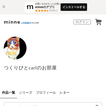
お買いものがもっとお得に
minneのアプリ
インストールする
3
万件以上
ログイン
つくりびとcarlのお部屋
作品一覧
シリーズ
プロフィール
レター