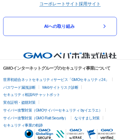
コーポレートサイト
採用サイト
AIへの取り組み
GMOインターネットグループのセキュリティ事業について
世界初総合ネットセキュリティサービス「GMOセキュリティ24」
パスワード漏洩診断
Webサイトリスク診断
セキュリティ相談AIチャットボット
実在証明・盗聴対策
サイバー攻撃対策（GMOサイバーセキュリティ byイエラエ）
サイバー攻撃対策（GMO Flatt Security）
なりすまし対策
セキュリティ事業の軌跡