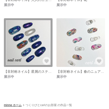
展示中
展示中
【非対称ネイル】星屑のステージ
【非対称ネイル】春のニュアンス
展示中
展示中
minne ホーム
つくりびとcarlのお部屋 の作品一覧