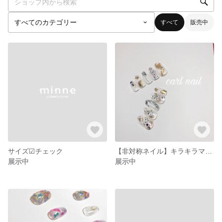
すべて
販売中
サイズ☑チェック
【非対称ネイル】キラキラマーメイド
展示中
展示中