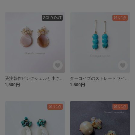
SOLD OUT
残り1点
受注製作ピンクシェルと小さな天然石を使ったピアス
ターコイズのストレートワイヤーピアス
1,500円
1,500円
残り1点
残り1点