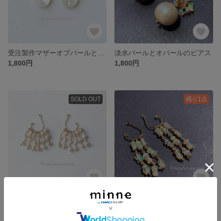
受注製作マザーオブパールとターコイズのラフロックピアス
淡水パールとオパールのピアス
1,800円
1,800円
SOLD OUT
残り1点
小さな淡水パールのシャンデリアピアス
小さなプレシャスオパールのシャンデリアピアス
1,900円
2,300円