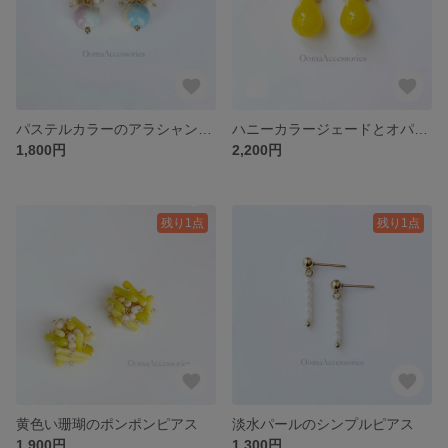
パステルカラーのアラシャンアゲートピアス
ハニーカラージェードとオパールたちのつぶつぶピアス
1,800円
2,200円
残り1点
残り1点
黄色い珊瑚のポンポンピアス
淡水パールのシンプルピアス
1,900円
1,300円