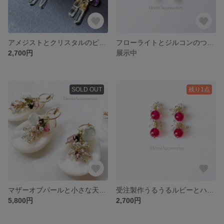
アメジストとクリスタルのピアス
フローライトとジルコンのつぶつぶピアス
2,700円
展示中
SOLD OUT
残り1点
マザーオブパールと小さな天然石のつぶつぶピアス
受注製作うるうるルビーとハーキマーダイヤモンドのピアス
5,800円
2,700円