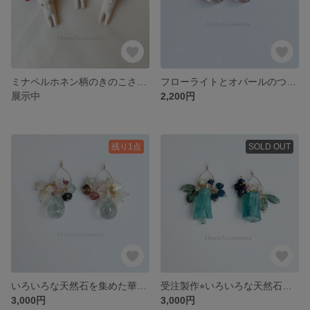
ミナペルホネン柄のきのこさんブローチ ドールチャーム
フローライトとオパールのつぶつぶピアス
展示中
2,200円
残り1点
SOLD OUT
いろいろな天然石を集めた華奢ピアス
受注製作⭐︎いろいろな天然石を集めた華奢ピアス
3,000円
3,000円