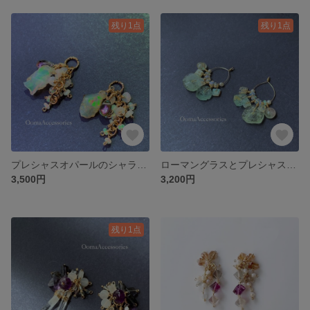
残り1点
残り1点
プレシャスオパールのシャラシャラチャーム
ローマングラスとプレシャスオパールのピアス
3,500円
3,200円
残り1点