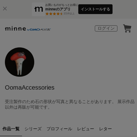
お買いものがもっとお得に
minneのアプリ
インストールする
3
万件以上
ログイン
OomaAccessories
受注製作のため石の形状が写真と異なることがあります。 展示作品
以外は再販が可能です。
作品一覧
シリーズ
プロフィール
レビュー
レター