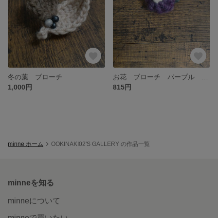
冬の葉 ブローチ
お花 ブローチ パープル 〜小さな花シリーズ〜
1,000円
815円
minne ホーム
OOKINAKI02'S GALLERY の作品一覧
minneを知る
minneについて
minneで買いたい