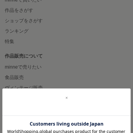
作品をさがす
ショップをさがす
ランキング
特集
作品販売について
minneで売りたい
食品販売
ヴィンテージ販売
ダウンロード販売
minne PLUS
minne LAB
販売支援企画・イベント