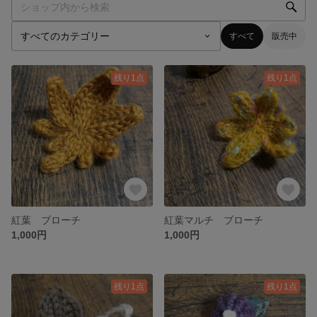
すべて
販売中
残り1点
残り1点
紅葉 ブローチ
紅葉マルチ ブローチ
1,000円
1,000円
残り1点
残り1点