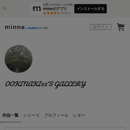
お買いものがもっとお得に
minneのアプリ
インストールする
3
万件以上
ログイン
OOKINAKI02'S GALLERY
作品一覧
シリーズ
プロフィール
レター