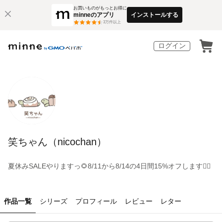
お買いものがもっとお得に
minneのアプリ
インストールする
3
万件以上
ログイン
笑ちゃん（nicochan）
夏休みSALEやりますっ🌻8/11から8/14の4日間15%オフします🙇‍♀️
作品一覧
シリーズ
プロフィール
レビュー
レター