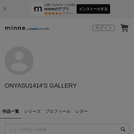
お買いものがもっとお得に
minneのアプリ
インストールする
3
万件以上
ログイン
ONYASU1414'S GALLERY
作品一覧
シリーズ
プロフィール
レター