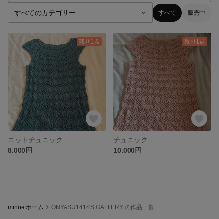
すべて
販売中
残り1点
残り1点
ニットチュニック
チュニック
8,000円
10,000円
minne ホーム
ONYASU1414'S GALLERY の作品一覧