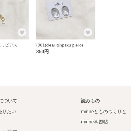
ぐにょピアス
(001)clear ginpaku pierce
850円
について
読みもの
で売りたい
minneとものづくりと
minne学習帖