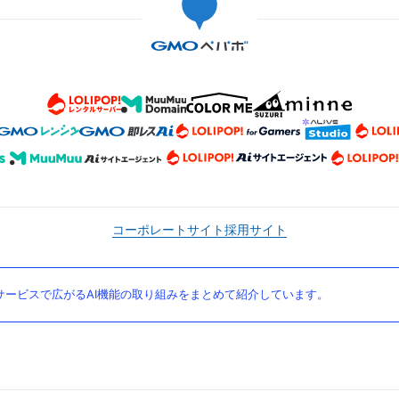
コーポレートサイト
採用サイト
ービスで広がるAI機能の取り組みをまとめて紹介しています。