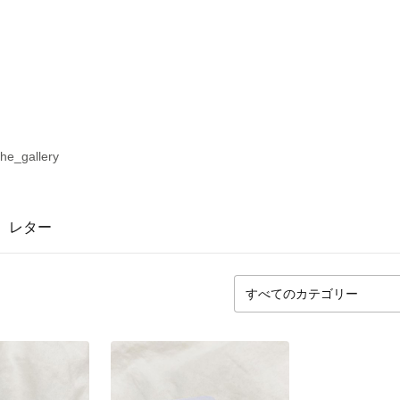
e_gallery
レター