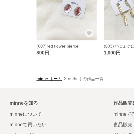
(007)red flower pierce
(003)ぐにょ
800円
1,000円
minne ホーム
onthe:) の作品一覧
minneを知る
作品販売
minneについて
minne
minneで買いたい
食品販売