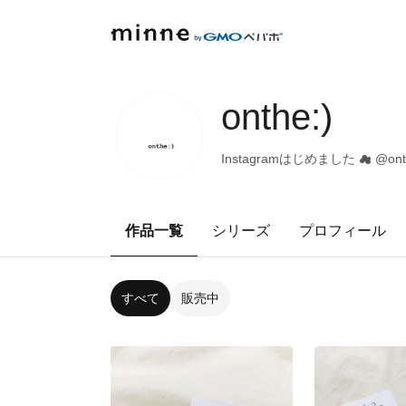
onthe:)
Instagramはじめました︎︎ ☁︎︎ @onth
作品一覧
シリーズ
プロフィール
すべて
販売中