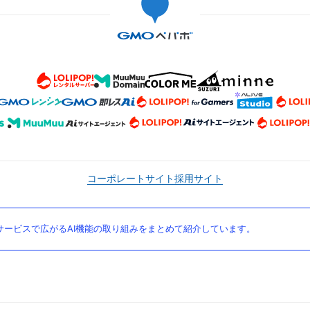
コーポレートサイト
採用サイト
ービスで広がるAI機能の取り組みをまとめて紹介しています。