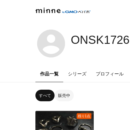
ONSK1726
作品一覧
シリーズ
プロフィール
すべて
販売中
残り1点