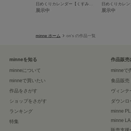
日めくりカレンダー【くすみmix】保育 知育
展示中
展示中
minne ホーム
on's の作品一覧
minneを知る
作品販売
minneについて
minne
minneで買いたい
食品販売
作品をさがす
ヴィンテ
ショップをさがす
ダウンロ
minne P
ランキング
minne L
特集
販売支援