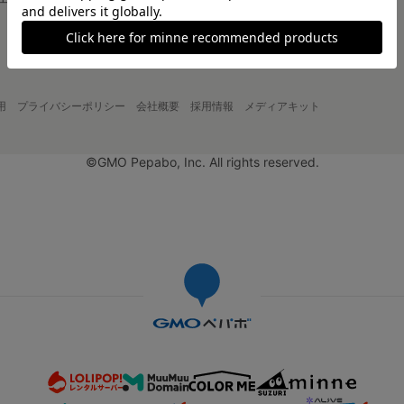
大口注文について
用
プライバシーポリシー
会社概要
採用情報
メディアキット
©GMO Pepabo, Inc. All rights reserved.