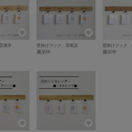
②漢字
壁掛けフック ③英語
壁掛けフック 
展示中
展示中