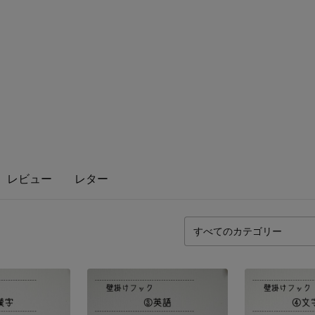
レビュー
レター