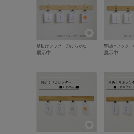
壁掛けフック ①ひらがな
壁掛けフック 
展示中
展示中