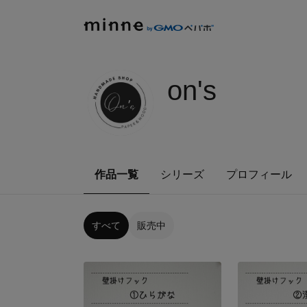
on's
作品一覧
シリーズ
プロフィール
すべて
販売中