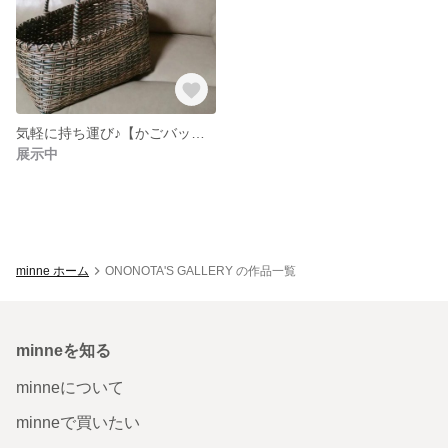
気軽に持ち運び♪【かごバッグ】（グリーン）
展示中
minne ホーム
ONONOTA'S GALLERY の作品一覧
minneを知る
minneについて
minneで買いたい