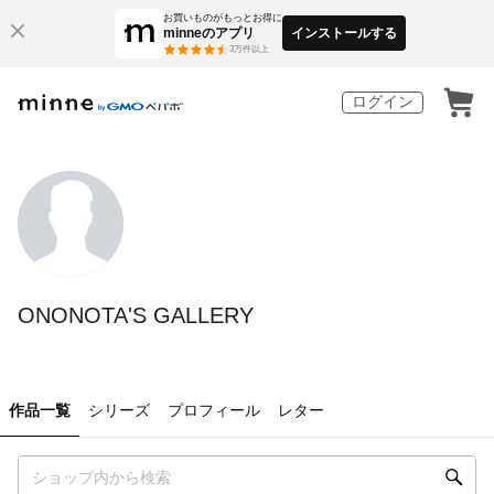
お買いものがもっとお得に
minneのアプリ
インストールする
3
万件以上
ログイン
ONONOTA'S GALLERY
作品一覧
シリーズ
プロフィール
レター