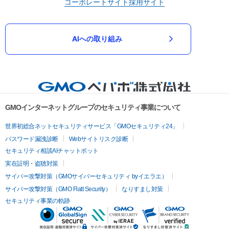
コーポレートサイト
採用サイト
AIへの取り組み
GMOインターネットグループのセキュリティ事業について
世界初総合ネットセキュリティサービス「GMOセキュリティ24」
パスワード漏洩診断
Webサイトリスク診断
セキュリティ相談AIチャットボット
実在証明・盗聴対策
サイバー攻撃対策（GMOサイバーセキュリティ byイエラエ）
サイバー攻撃対策（GMO Flatt Security）
なりすまし対策
セキュリティ事業の軌跡