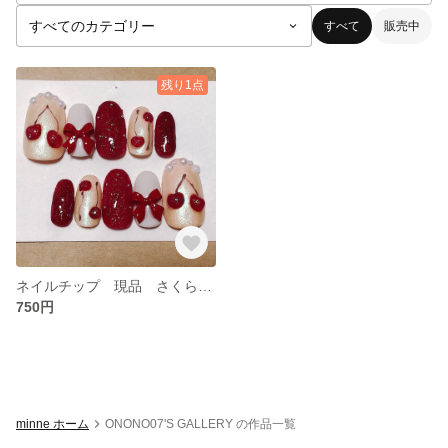
すべて
販売中
残り1点
ネイルチップ 現品 さくらんぼ
750円
minne ホーム
ONONO07'S GALLERY の作品一覧