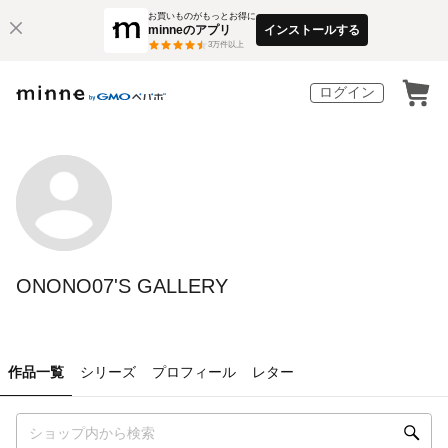
お買いものがもっとお得に
minneのアプリ
インストールする
3
万件以上
ログイン
ONONO07'S GALLERY
作品一覧
シリーズ
プロフィール
レター