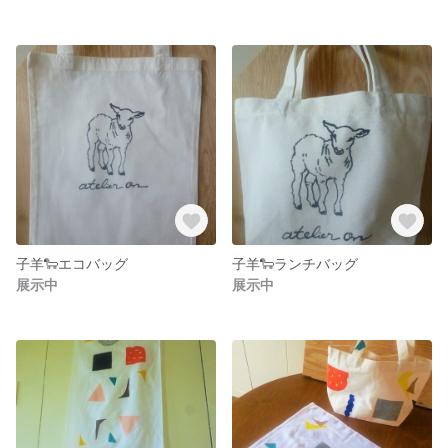
子羊🐑エコバッグ
子羊🐑ランチバッグ
展示中
展示中