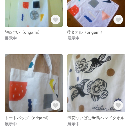
✋ぬぐい〈origami〉
✋タオル〈origami〉
展示中
展示中
トートバッグ〈origami〉
🌸花ついばむ🐦鳥ハンドタオル
展示中
展示中