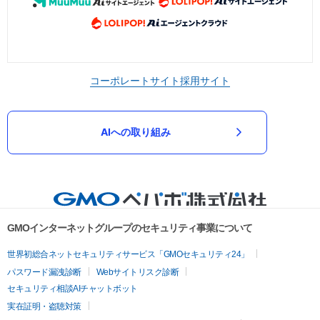
コーポレートサイト
採用サイト
AIへの取り組み
GMOインターネットグループのセキュリティ事業について
世界初総合ネットセキュリティサービス「GMOセキュリティ24」
パスワード漏洩診断
Webサイトリスク診断
セキュリティ相談AIチャットボット
実在証明・盗聴対策