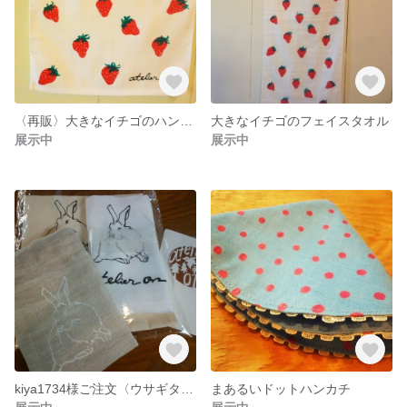
〈再販〉大きなイチゴのハンドタオル
大きなイチゴのフェイスタオル
展示中
展示中
kiya1734様ご注文〈ウサギタオル・エコバッグセット〉
まあるいドットハンカチ