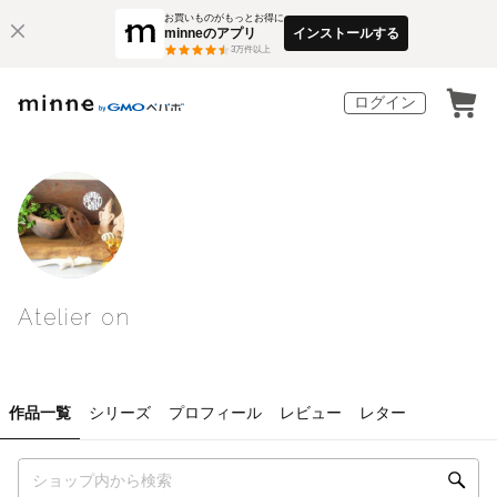
お買いものがもっとお得に
minneのアプリ
インストールする
3
万件以上
ログイン
Atelier on
作品一覧
シリーズ
プロフィール
レビュー
レター