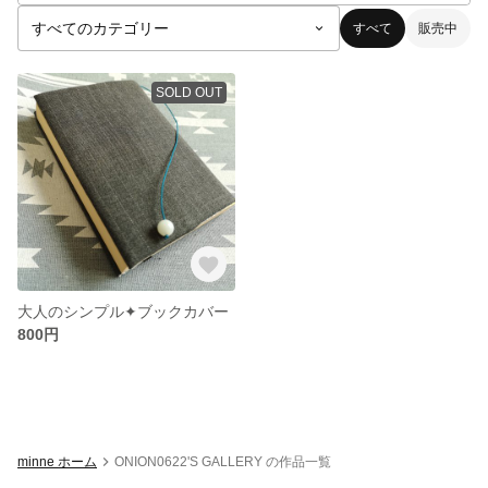
すべて
販売中
SOLD OUT
大人のシンプル✦ブックカバー
800円
minne ホーム
ONION0622'S GALLERY の作品一覧