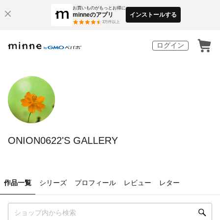
お買いものがもっとお得に
minneのアプリ
インストールする
3
万件以上
ログイン
ONION0622'S GALLERY
作品一覧
シリーズ
プロフィール
レビュー
レター