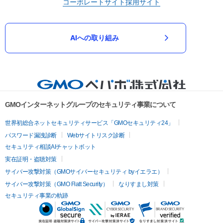
コーポレートサイト
採用サイト
AIへの取り組み
GMOインターネットグループのセキュリティ事業について
世界初総合ネットセキュリティサービス「GMOセキュリティ24」
パスワード漏洩診断
Webサイトリスク診断
セキュリティ相談AIチャットボット
実在証明・盗聴対策
サイバー攻撃対策（GMOサイバーセキュリティ byイエラエ）
サイバー攻撃対策（GMO Flatt Security）
なりすまし対策
セキュリティ事業の軌跡