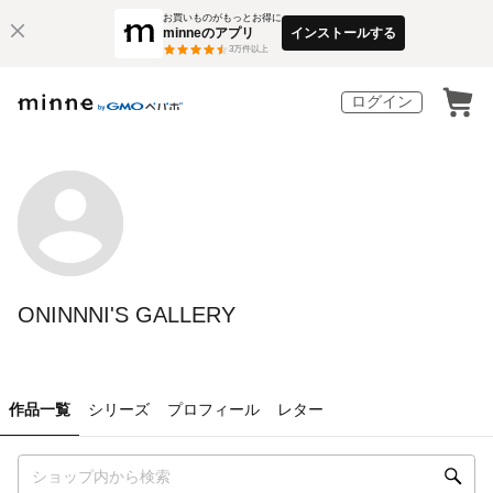
お買いものがもっとお得に
minneのアプリ
インストールする
3
万件以上
ログイン
ONINNNI'S GALLERY
作品一覧
シリーズ
プロフィール
レター