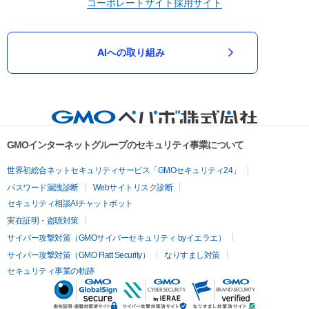
コーポレートサイト
採用サイト
AIへの取り組み
GMOインターネットグループのセキュリティ事業について
世界初総合ネットセキュリティサービス「GMOセキュリティ24」
パスワード漏洩診断
Webサイトリスク診断
セキュリティ相談AIチャットボット
実在証明・盗聴対策
サイバー攻撃対策（GMOサイバーセキュリティ byイエラエ）
サイバー攻撃対策（GMO Flatt Security）
なりすまし対策
セキュリティ事業の軌跡