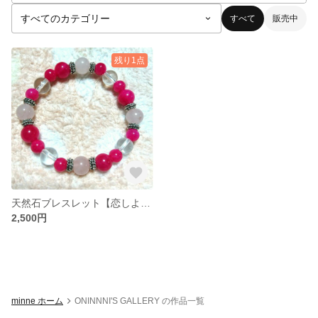
すべて
販売中
残り1点
天然石ブレスレット【恋しよう♡】
2,500円
minne ホーム
ONINNNI'S GALLERY の作品一覧