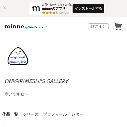
お買いものがもっとお得に
minneのアプリ
インストールする
3
万件以上
ログイン
ONIGIRIMESHI'S GALLERY
寒いですね〜
作品一覧
シリーズ
プロフィール
レター