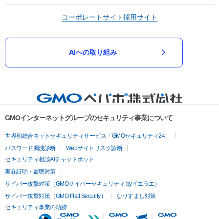
コーポレートサイト
採用サイト
AIへの取り組み
GMOインターネットグループのセキュリティ事業について
世界初総合ネットセキュリティサービス「GMOセキュリティ24」
パスワード漏洩診断
Webサイトリスク診断
セキュリティ相談AIチャットボット
実在証明・盗聴対策
サイバー攻撃対策（GMOサイバーセキュリティ byイエラエ）
サイバー攻撃対策（GMO Flatt Security）
なりすまし対策
セキュリティ事業の軌跡