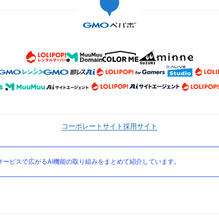
コーポレートサイト
採用サイト
ービスで広がるAI機能の取り組みをまとめて紹介しています。