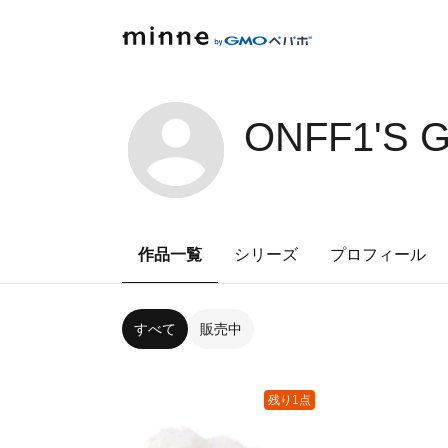
ONFF1'S 
作品一覧
シリーズ
プロフィール
すべて
販売中
残り1点