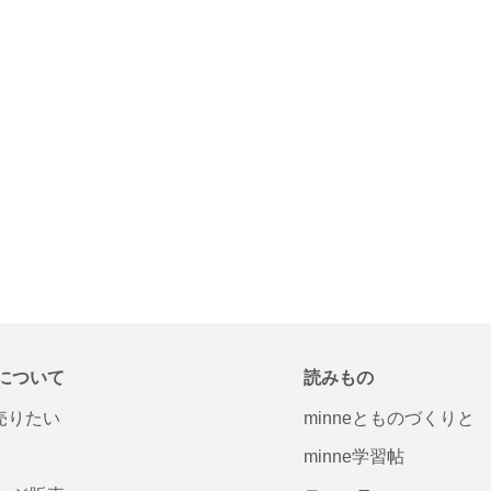
について
読みもの
で売りたい
minneとものづくりと
minne学習帖