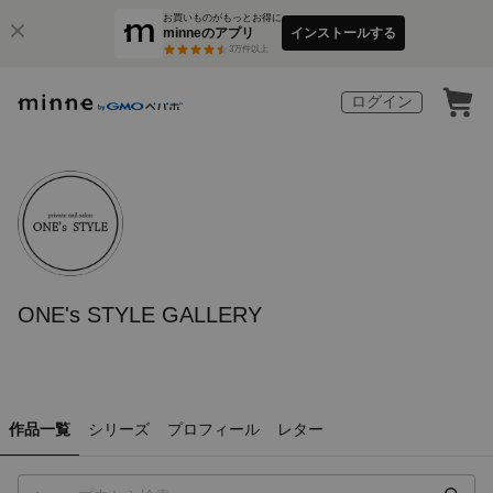
お買いものがもっとお得に
minneのアプリ
インストールする
3
万件以上
ログイン
ONE's STYLE GALLERY
作品一覧
シリーズ
プロフィール
レター