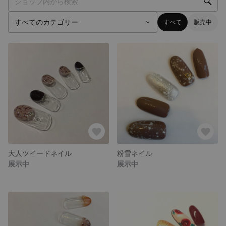
すべて
販売中
大人ツイードネイル
粉雪ネイル
展示中
展示中