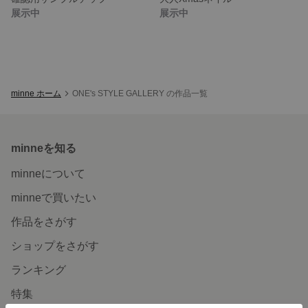
展示中
展示中
minne ホーム
ONE's STYLE GALLERY の作品一覧
minneを知る
minneについて
minneで買いたい
作品をさがす
ショップをさがす
ランキング
特集