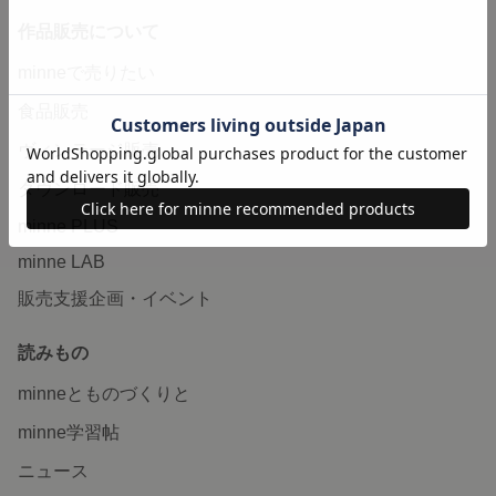
作品販売について
minneで売りたい
食品販売
ヴィンテージ販売
ダウンロード販売
minne PLUS
minne LAB
販売支援企画・イベント
読みもの
minneとものづくりと
minne学習帖
ニュース