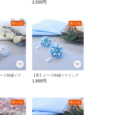
2,500円
残り1点
残り1点
【ホワイト】ビーズ刺繍イヤリング
【青】ビーズ刺繍イヤリング
1,900円
残り1点
残り1点