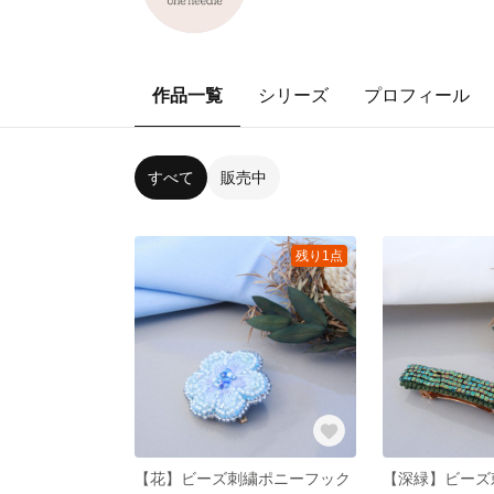
作品一覧
シリーズ
プロフィール
すべて
販売中
残り1点
【花】ビーズ刺繍ポニーフック
【深緑】ビーズ