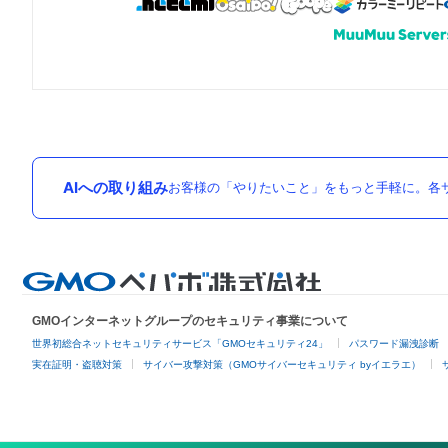
AIへの取り組み
お客様の「やりたいこと」をもっと手軽に。各サ
GMOインターネットグループのセキュリティ事業について
世界初総合ネットセキュリティサービス「GMOセキュリティ24」
パスワード漏洩診断
実在証明・盗聴対策
サイバー攻撃対策（GMOサイバーセキュリティ byイエラエ）