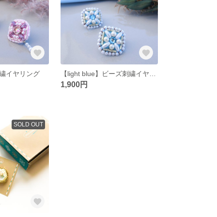
繍イヤリング
【light blue】ビーズ刺繍イヤリング
1,900円
SOLD OUT