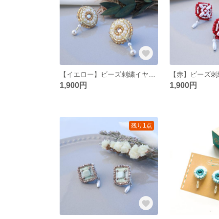
【イエロー】ビーズ刺繍イヤリング
【赤】ビーズ刺
1,900円
1,900円
残り1点