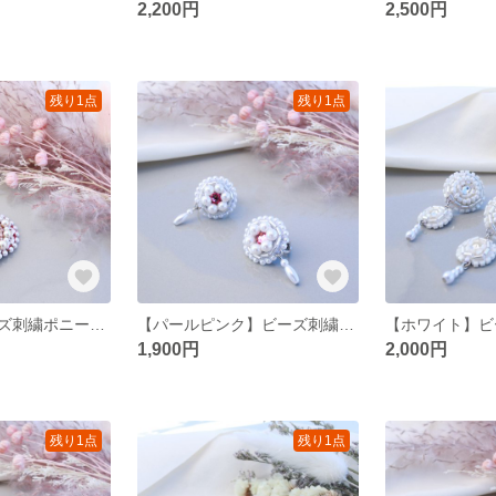
2,200円
2,500円
残り1点
残り1点
【ハート】ビーズ刺繍ポニーフック
【パールピンク】ビーズ刺繍イヤリング
1,900円
2,000円
残り1点
残り1点