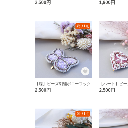
2,500円
1,900円
残り1点
【蝶】ビーズ刺繍ポニーフック
2,500円
2,500円
残り1点