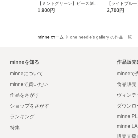
【ミントグリーン】ビーズ刺繍イヤリング
1,900円
2,700円
minne ホーム
one needle's gallery の作品一覧
minneを知る
作品販売
minneについて
minne
minneで買いたい
食品販売
作品をさがす
ヴィンテ
ショップをさがす
ダウンロ
minne P
ランキング
minne L
特集
販売支援