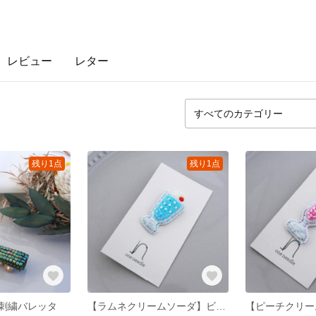
レビュー
レター
残り1点
残り1点
刺繍バレッタ
【ラムネクリームソーダ】ビーズ刺繍ブローチ