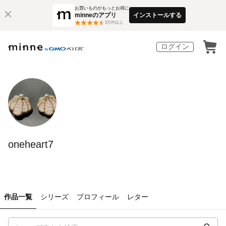
お買いものがもっとお得に
minneのアプリ
インストールする
3
万件以上
ログイン
oneheart7
作品一覧
シリーズ
プロフィール
レター