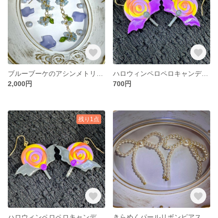
ブルーブーケのアシンメトリーピアス
ハロウィンペロペロキャンディピアス パープル
2,000円
700円
残り1点
ハロウィンペロペロキャンディピアス ブラック
きらめくパールリボンピアス