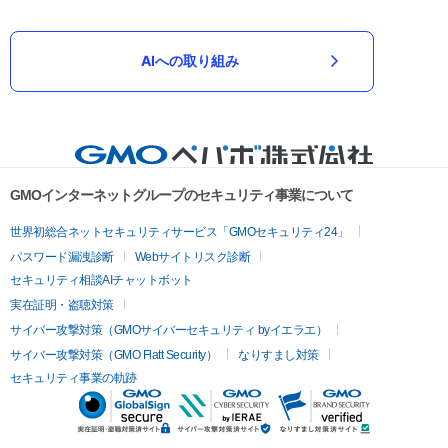
AIへの取り組み
GMOインターネットグループのセキュリティ事業について
世界初総合ネットセキュリティサービス「GMOセキュリティ24」
パスワード漏洩診断
Webサイトリスク診断
セキュリティ相談AIチャットボット
実在証明・盗聴対策
サイバー攻撃対策（GMOサイバーセキュリティ byイエラエ）
サイバー攻撃対策（GMO Flatt Security）
なりすまし対策
セキュリティ事業の軌跡