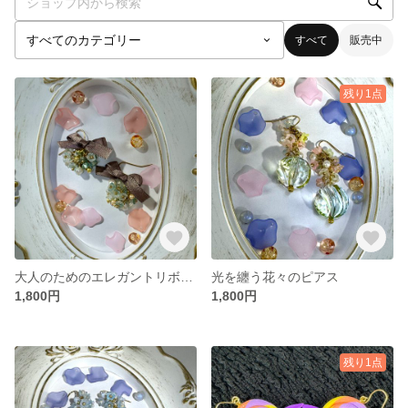
すべて
販売中
残り1点
大人のためのエレガントリボンピアス・イヤリング
光を纏う花々のピアス
1,800円
1,800円
残り1点