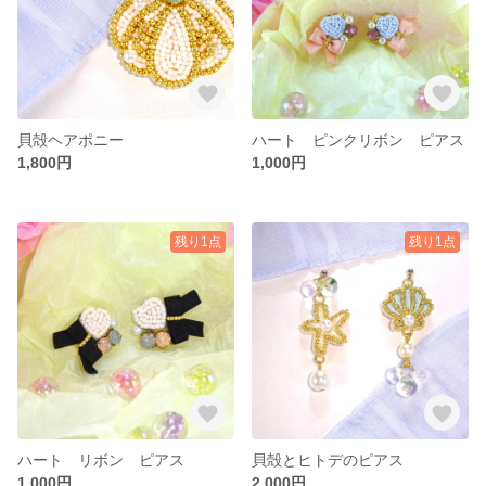
貝殻ヘアポニー
ハート ピンクリボン ピアス
1,800円
1,000円
残り1点
残り1点
ハート リボン ピアス
貝殻とヒトデのピアス
1,000円
2,000円