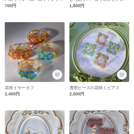
700円
1,800円
花咲イヤーカフ
透明ビーズの花咲くピアス
2,400円
2,000円