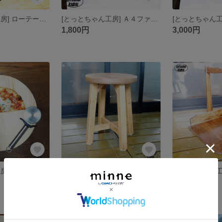
[とっとちゃん工房] ローテーブル（文机）
[とっとちゃん工房] Ａ４ファイルボックス
1,800円
3,000円
[とっとちゃん工房] ピザ用カッティングボード
[とっとちゃん工房] 丸い座面の椅子【オークカラー】
8,000円
3,000円