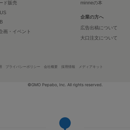
ード販売
minneの本
LUS
企業の方へ
AB
広告出稿について
企画・イベント
大口注文について
用
プライバシーポリシー
会社概要
採用情報
メディアキット
©GMO Pepabo, Inc. All rights reserved.