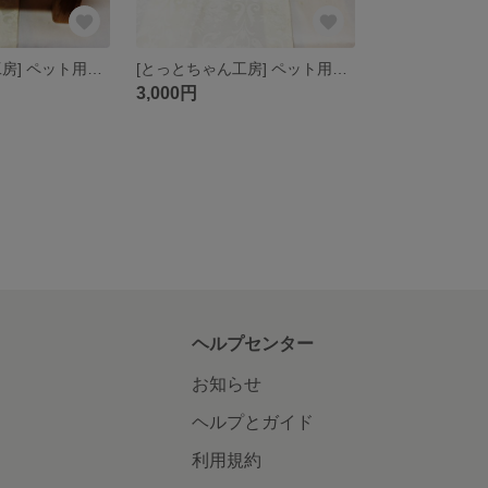
[とっとちゃん工房] ペット用エサ・水入れ（大1皿 組み立て）
[とっとちゃん工房] ペット用エサ・水入れ（大の容器2皿）
3,000円
ヘルプセンター
お知らせ
ヘルプとガイド
利用規約