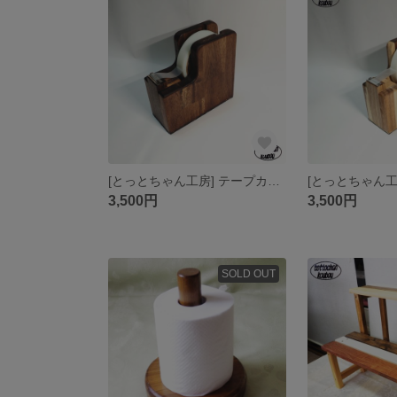
[とっとちゃん工房] テープカッター台 【ウォルナットcol.】
3,500円
3,500円
SOLD OUT