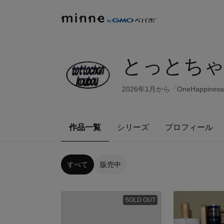
とっとちゃ
2026年1月から「OneHapp
作品一覧
シリーズ
プロフィール
すべて
販売中
SOLD OUT