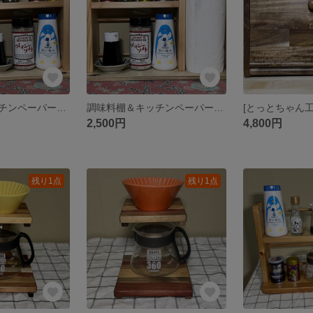
調味料棚＆キッチンペーパー立て（左）
調味料棚＆キッチンペーパー立て（右）
2,500円
4,800円
残り1点
残り1点