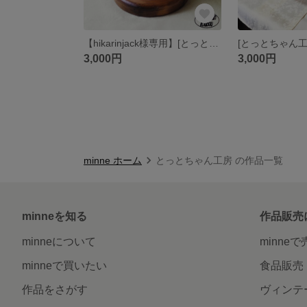
【hikarinjack様専用】[とっとちゃん工房] トイレットペーパー立て 3個おまとめ
3,000円
3,000円
minne ホーム
とっとちゃん工房 の作品一覧
minneを知る
作品販売
minneについて
minne
minneで買いたい
食品販売
作品をさがす
ヴィンテ