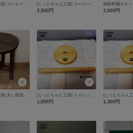
[とっとちゃん工房] コーヒードリップスタンド（イエロー）
[とっとちゃん工房] コーヒードリップスタンド（オレンジ）
3,500円
2,000円
[とっとちゃん工房] 丸い座面の椅子【ウォルナットカラー】
[とっとちゃん工房] トイレットペーパー立てキット（組み立て式）
1,000円
1,300円