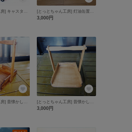
[とっとちゃん工房] キャスター付きスノコ
[とっとちゃん工房] 灯油缶置き＆足置き＆踏み台
3,000円
[とっとちゃん工房] 昔懐かしいちり取り【ウォルナット】
[とっとちゃん工房] 昔懐かしいちり取り【オークcol.】
3,000円