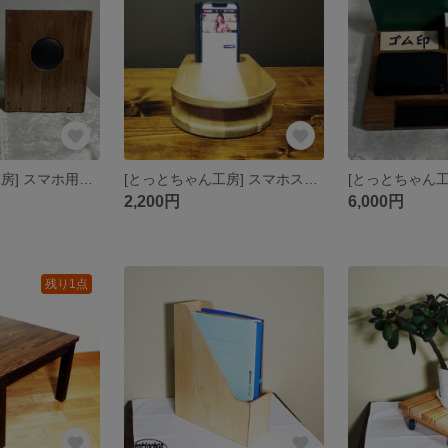
[とっとちゃん工房] スマホ用Bluetoothワイヤレススピーカー
[とっとちゃん工房] スマホスピーカー＆スタンド
2,200円
6,000円
残り1点