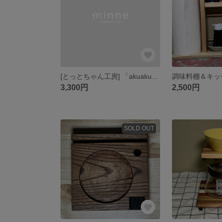
[とっとちゃん工房] 「akuakuaku123様専用」印鑑立て＆朱肉入れ
3,300円
2,500円
SOLD OUT