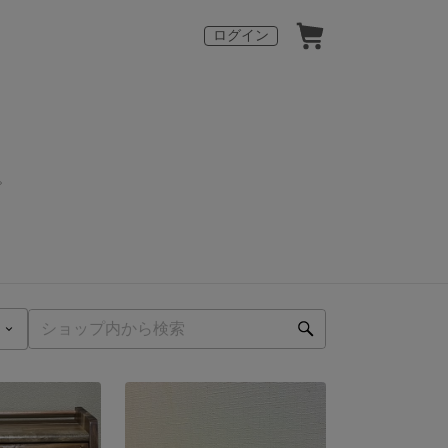
ログイン
。