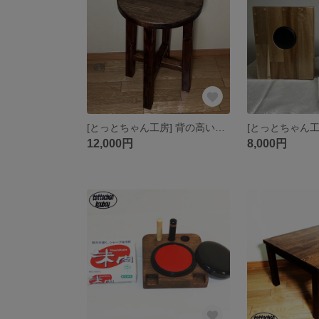
[とっとちゃん工房] 背の高い丸い椅子《ウォルナット他》
12,000円
8,000円