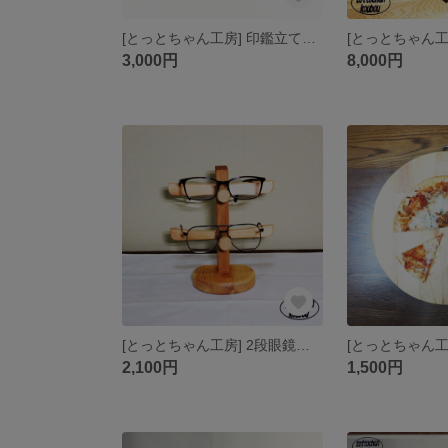
[とっとちゃん工房] 印鑑立て＆朱肉入れNO３（印鑑置き）
3,000円
8,000円
[とっとちゃん工房] 2段眼鏡スタンド
2,100円
1,500円