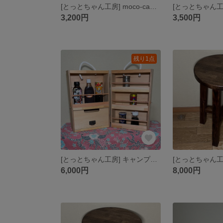
[とっとちゃん工房] moco-camp様専用（印鑑立て＆朱肉入れ）
3,200円
3,500円
残り1点
[とっとちゃん工房] キャンプにも役立つ調味料ラック
6,000円
8,000円