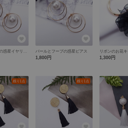
パールとフープの惑星イヤリング
パールとフープの惑星ピアス
リボンのお花キ
1,800円
1,300円
残り1点
残り1点