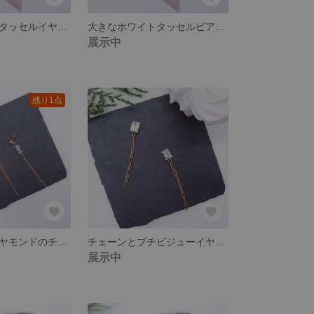
大きなホワイトタッセルイヤリングS
大きなホワイトタッセルピアスS
展示中
残り1点
ハーキマーダイヤモンドのチェーンピアス
チェーンとプチビジューイヤリング
展示中