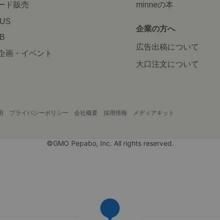
ード販売
minneの本
LUS
企業の方へ
AB
広告出稿について
企画・イベント
大口注文について
用
プライバシーポリシー
会社概要
採用情報
メディアキット
©GMO Pepabo, Inc. All rights reserved.