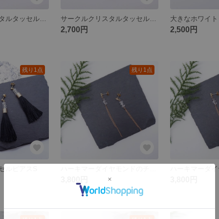
サークルクリスタルタッセルイヤリング
サークルクリスタルタッセルピアス
2,700円
2,500円
残り1点
残り1点
セルピアスS
ハーキマーダイヤモンドのチェーンイヤリング
3,800円
3,800円