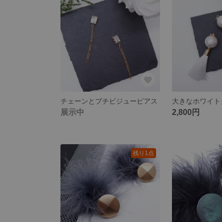
チェーンとプチビジューピアス
展示中
2,800円
残り1点