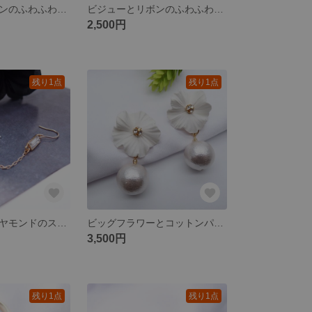
ビジューとリボンのふわふわイヤリング グレー
ビジューとリボンのふわふわピアス グレー
2,500円
残り1点
残り1点
ハーキマーダイヤモンドのスタッズロングピアス (片耳)
ビッグフラワーとコットンパールのイヤリング
3,500円
残り1点
残り1点