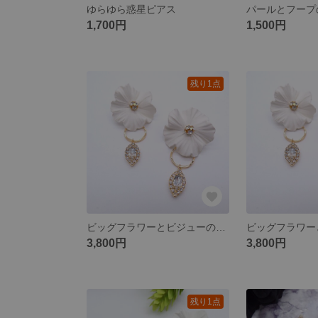
ゆらゆら惑星ピアス
1,700円
1,500円
残り1点
ビッグフラワーとビジューのイヤリング
3,800円
3,800円
残り1点