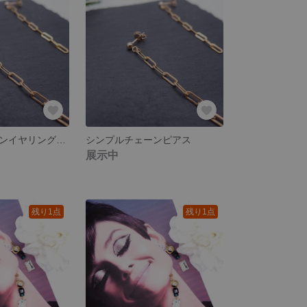
シンプルチェーンイヤリング【ノンホールピアス】
シンプルチェーンピアス
展示中
残り1点
残り1点