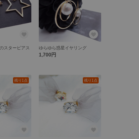
のスターピアス
ゆらゆら惑星イヤリング
1,700円
残り1点
残り1点