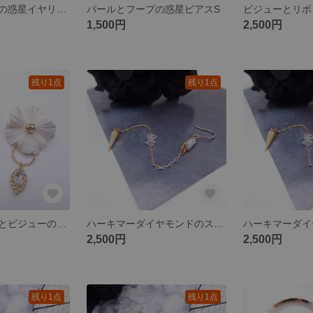
パールとフープの惑星イヤリングS
パールとフープの惑星ピアスS
1,500円
2,500円
残り1点
残り1点
ビッグフラワーとビジューのピアス
ハーキマーダイヤモンドのスタッズロングイヤリング (片耳)
2,500円
2,500円
残り1点
残り1点