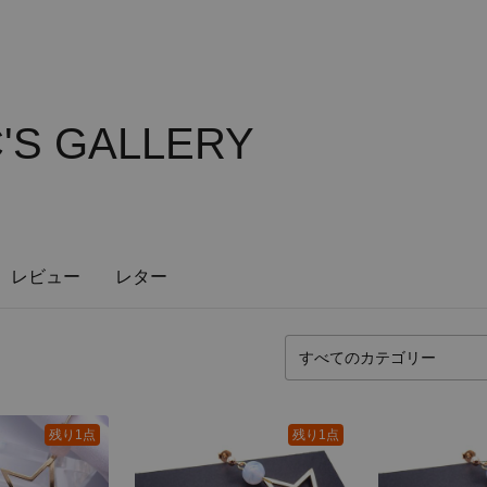
'S GALLERY
レビュー
レター
残り1点
残り1点