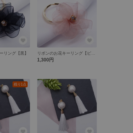
ーリング【黒】
リボンのお花キーリング【ピンク】
1,300円
残り1点