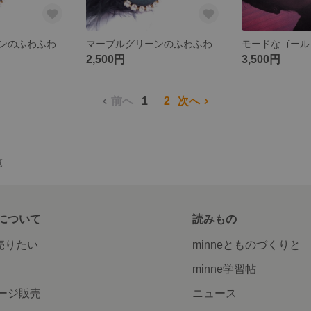
マーブルグリーンのふわふわファー2wayイヤリング
マーブルグリーンのふわふわファー2wayピアス
2,500円
3,500円
前へ
1
2
次へ
覧
について
読みもの
で売りたい
minneとものづくりと
minne学習帖
ージ販売
ニュース