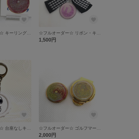
☆フルオーダー☆ キーリング/シーリングスタンプ
☆フルオーダー☆ リボン・キーホルダー/シーリングスタンプ
1,500円
☆フルオーダー☆ 台座なしキーホルダー/シーリングスタンプ
☆フルオーダー☆ ゴルフマーカー/シーリングスタンプ
2,000円