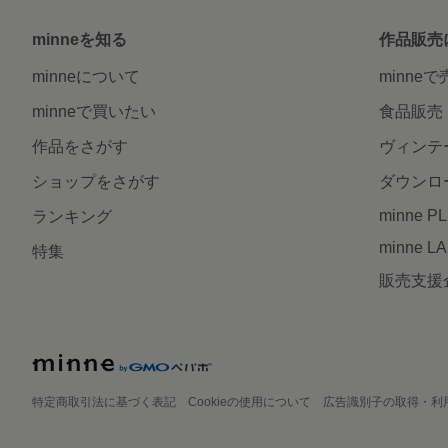
minneを知る
作品販売
minneについて
minne
minneで買いたい
食品販売
作品をさがす
ヴィンテ
ショップをさがす
ダウンロ
minne P
ランキング
minne L
特集
販売支援
特定商取引法に基づく表記
Cookieの使用について
広告識別子の取得・利