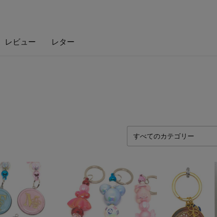
レビュー
レター