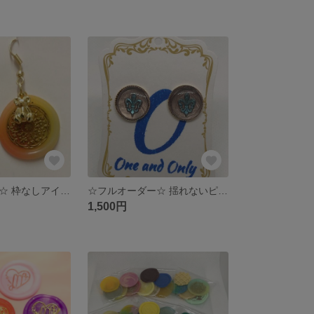
☆フルオーダー☆ 枠なしアイテム/シーリングスタンプ
☆フルオーダー☆ 揺れないピアス/シーリングスタンプ
1,500円