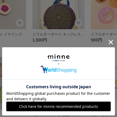
☆フルオーダー☆ イヤリング/シーリングスタンプ
☆フルオーダー☆ ネックレス/ペンダント/シーリングスタンプ
1,500円
500円
モチーフチャート 変形ヘッド
モチーフチャート