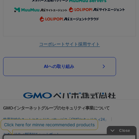
コーポレートサイト
採用サイト
AIへの取り組み
GMOインターネットグループのセキュリティ事業について
世界初総合ネットセキュリティサービス「GMOセキュリティ24」
パスワード漏洩診断
Webサイトリスク診断
セキュリティ相談AIチャットボット