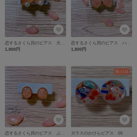
恋するさくら貝のピアス 大人なパール付き
恋するさくら貝のピアス ハートな縁結び
1,900円
1,800円
残り1点
恋するさくら貝のピアス ぷっくりオーバル
ガラスのかけらピアス 05