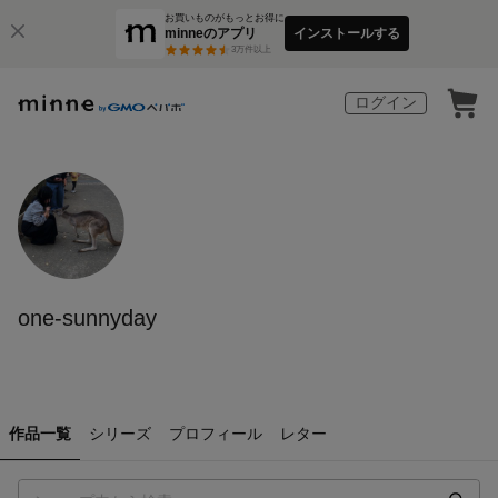
お買いものがもっとお得に
minneのアプリ
インストールする
3
万件以上
ログイン
one-sunnyday
作品一覧
シリーズ
プロフィール
レター