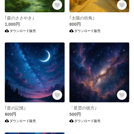
｢森のささやき｣
｢太陽の街角｣
1,000円
800円
ダウンロード販売
ダウンロード販売
｢星の記憶｣
「星雲の彼方｣
800円
500円
ダウンロード販売
ダウンロード販売