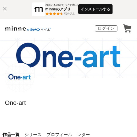
お買いものがもっとお得に
minneのアプリ
インストールする
3
万件以上
ログイン
One-art
作品一覧
シリーズ
プロフィール
レター