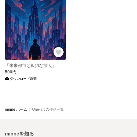
「未来都市と孤独な旅人」
500円
ダウンロード販売
minne ホーム
One-art の作品一覧
minneを知る