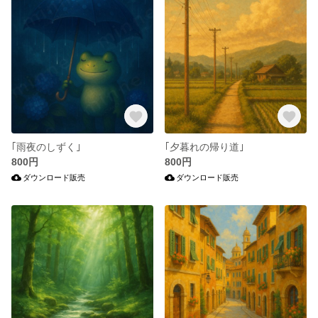
｢雨夜のしずく｣
｢夕暮れの帰り道｣
800円
800円
ダウンロード販売
ダウンロード販売