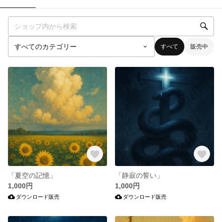
すべて
販売中
「夏空の記憶」
「静寂の誓い」
1,000円
1,000円
ダウンロード販売
ダウンロード販売