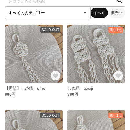
すべて
販売中
SOLD OUT
残り1点
【再販】しめ縄 ume
しめ縄 awaji
880円
880円
SOLD OUT
残り1点