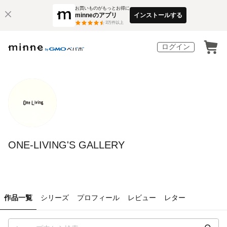
お買いものがもっとお得に
minneのアプリ
インストールする
3
万件以上
ログイン
ONE-LIVING'S GALLERY
作品一覧
シリーズ
プロフィール
レビュー
レター