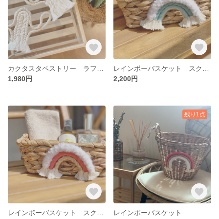
カクタスタペストリー ラフィア×ロープ
レインボーバスケット スクエアBlue
1,980円
2,200円
残り1点
レインボーバスケット スクエアPink
レインボーバスケット