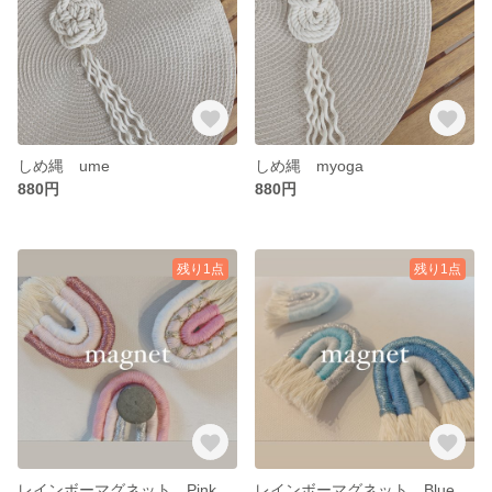
しめ縄 ume
しめ縄 myoga
880円
880円
残り1点
残り1点
レインボーマグネット Pink
レインボーマグネット Blue