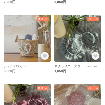
2,200円
3,850円
残り1点
残り1点
シェルバスケット
マクラメコースター smokygray
3,850円
1,650円
残り1点
残り1点