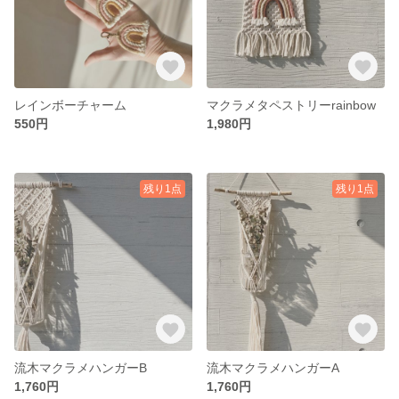
レインボーチャーム
マクラメタペストリーrainbow
550円
1,980円
残り1点
残り1点
流木マクラメハンガーB
流木マクラメハンガーA
1,760円
1,760円