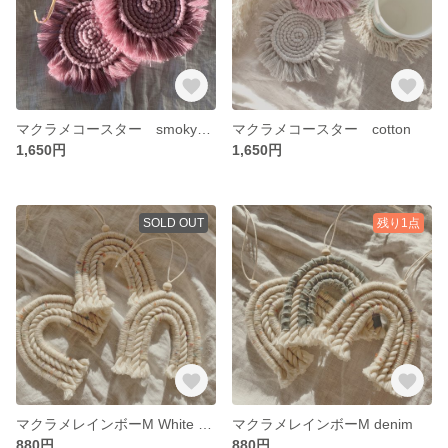
マクラメコースター smokypink
マクラメコースター cotton
1,650円
1,650円
SOLD OUT
残り1点
マクラメレインボーM White Candy
マクラメレインボーM denim
880円
880円