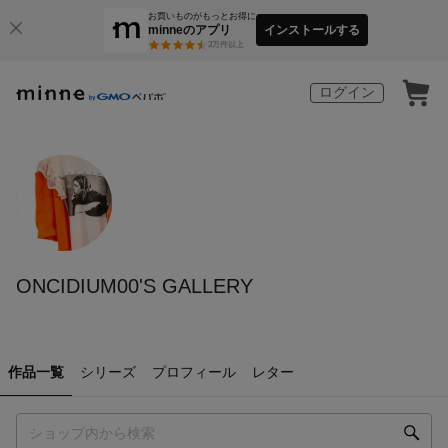
お買いものがもっとお得に
minneのアプリ
インストールする
3
万件以上
ログイン
ONCIDIUM00'S GALLERY
作品一覧
シリーズ
プロフィール
レター