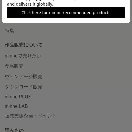
ショップをさがす
ランキング
特集
作品販売について
minneで売りたい
食品販売
ヴィンテージ販売
ダウンロード販売
minne PLUS
minne LAB
販売支援企画・イベント
読みもの