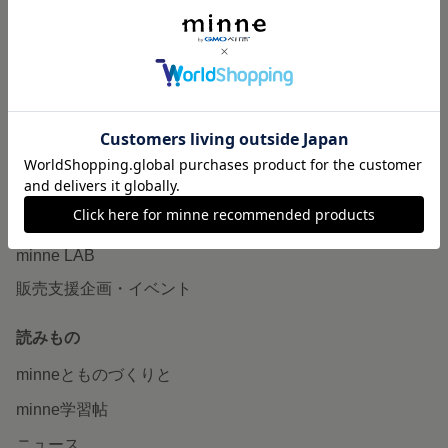
作品販売について
minneで売りたい
食品販売
ヴィンテージ販売
ダウンロード販売
minne PLUS
minne LAB
販売支援企画・イベント
読みもの
minneとものづくりと
minne学習帖
ニュース