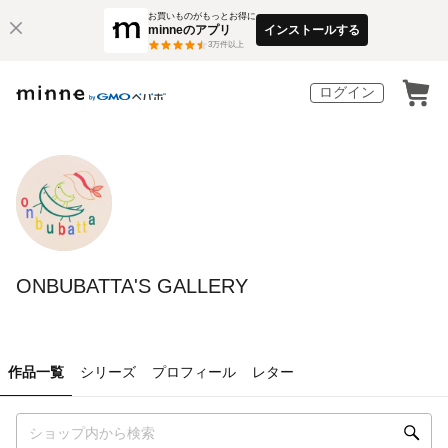
お買いものがもっとお得に
minneのアプリ
インストールする
3
万件以上
ログイン
ONBUBATTA'S GALLERY
作品一覧
シリーズ
プロフィール
レター