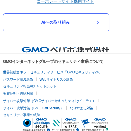
コーポレートサイト
採用サイト
AIへの取り組み
GMOインターネットグループのセキュリティ事業について
世界初総合ネットセキュリティサービス「GMOセキュリティ24」
パスワード漏洩診断
Webサイトリスク診断
セキュリティ相談AIチャットボット
実在証明・盗聴対策
サイバー攻撃対策（GMOサイバーセキュリティ byイエラエ）
サイバー攻撃対策（GMO Flatt Security）
なりすまし対策
セキュリティ事業の軌跡