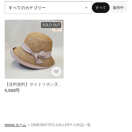
すべて
販売中
SOLD OUT
【送料無料】サイドリボン天然風エッジアップブルトン
5,500円
minne ホーム
ONBUBATTA'S GALLERY の作品一覧