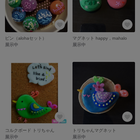
ピン（alohaセット）
マグネット happy，mahalo
展示中
展示中
コルクボード トリちゃん
トリちゃんマグネット
展示中
展示中