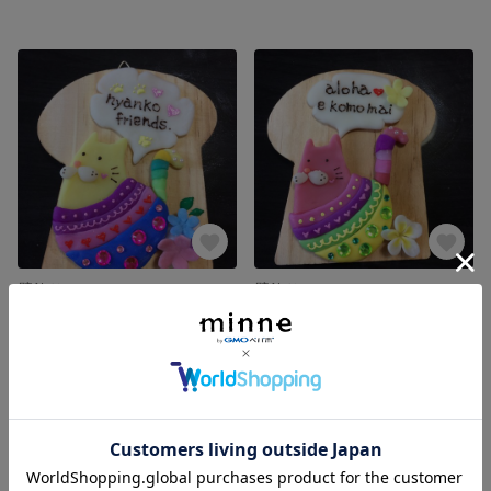
壁飾り ニャンコpart2
壁飾り ニャンコ
展示中
展示中