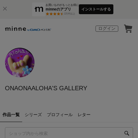
お買いものがもっとお得に
minneのアプリ
インストールする
3
万件以上
ログイン
ONAONAALOHA'S GALLERY
作品一覧
シリーズ
プロフィール
レター