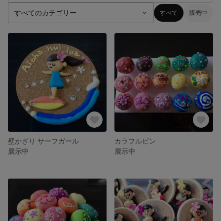
すべて
販売中
壁かざり サーフガール
カラフルピン
展示中
展示中