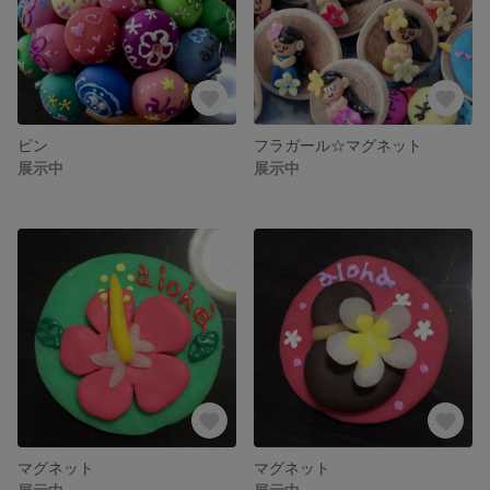
ピン
フラガール☆マグネット
展示中
展示中
マグネット
マグネット