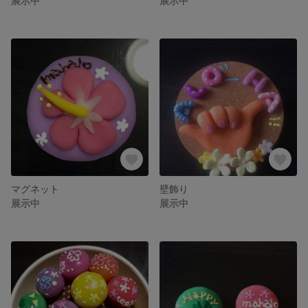
展示中
展示中
マグネット
壁飾り
展示中
展示中