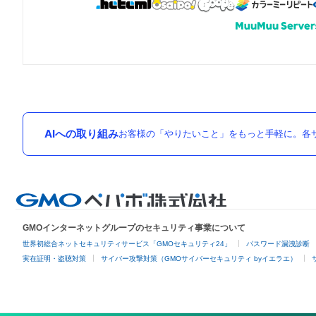
AIへの取り組み
お客様の「やりたいこと」をもっと手軽に。各サ
GMOインターネットグループのセキュリティ事業について
世界初総合ネットセキュリティサービス「GMOセキュリティ24」
パスワード漏洩診断
実在証明・盗聴対策
サイバー攻撃対策（GMOサイバーセキュリティ byイエラエ）