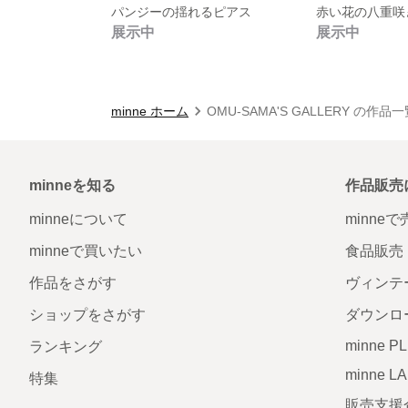
パンジーの揺れるピアス
赤い花の八重咲
展示中
展示中
minne ホーム
OMU-SAMA'S GALLERY の作品
minneを知る
作品販売
minneについて
minne
minneで買いたい
食品販売
作品をさがす
ヴィンテ
ショップをさがす
ダウンロ
minne P
ランキング
minne L
特集
販売支援