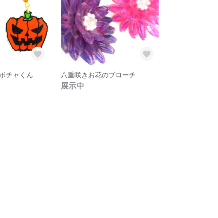
ボチャくん
八重咲きお花のブローチ
展示中