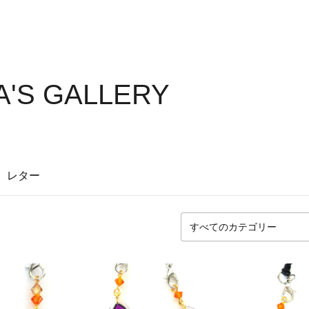
'S GALLERY
レター