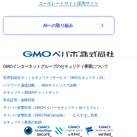
コーポレートサイト
採用サイト
AIへの取り組み
GMOインターネットグループのセキュリティ事業について
世界初総合ネットセキュリティサービス「GMOセキュリティ24」
パスワード漏洩診断
Webサイトリスク診断
セキュリティ相談AIチャットボット
実在証明・盗聴対策
サイバー攻撃対策（GMOサイバーセキュリティ byイエラエ）
サイバー攻撃対策（GMO Flatt Security）
なりすまし対策
セキュリティ事業の軌跡