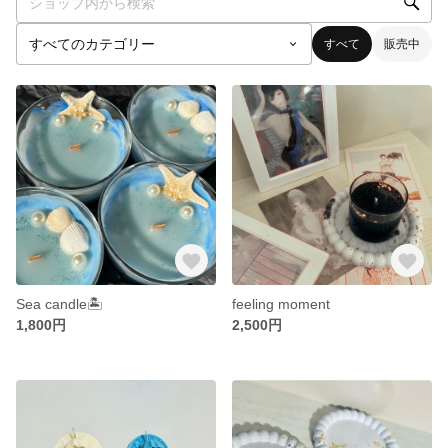
すべて
販売中
Sea candle🏝️
feeling moment
1,800円
2,500円