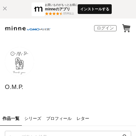
お買いものがもっとお得に
minneのアプリ
インストールする
3
万件以上
ログイン
O.M.P.
作品一覧
シリーズ
プロフィール
レター