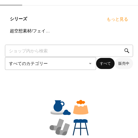
シリーズ
もっと見る
0
点
超空想素材/フェイクレザータイプ
すべて
販売中