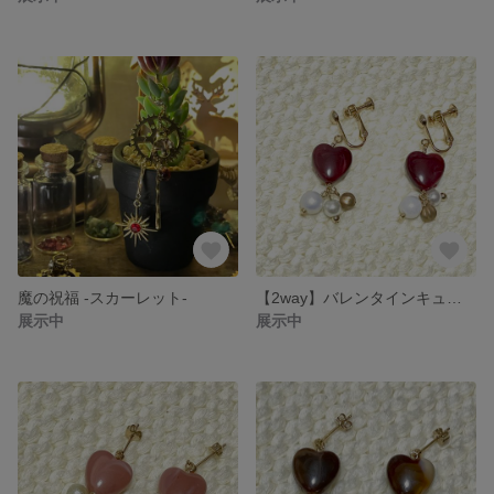
魔の祝福 -スカーレット-
【2way】バレンタインキューピット -フランボワーズ-
展示中
展示中