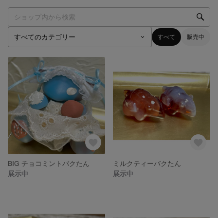
すべて
販売中
BIG チョコミントバクたん
ミルクティーバクたん
展示中
展示中