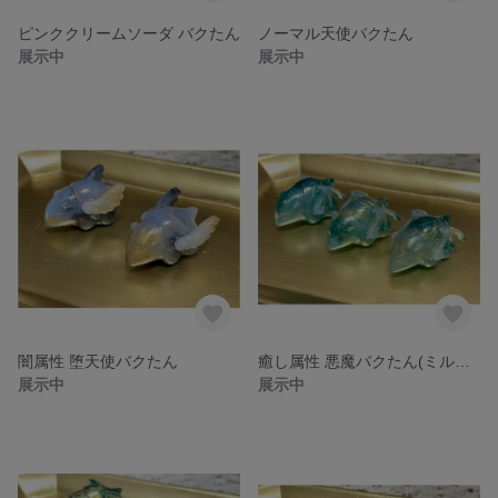
ピンククリームソーダ バクたん
ノーマル天使バクたん
展示中
展示中
闇属性 堕天使バクたん
癒し属性 悪魔バクたん(ミルキー)
展示中
展示中