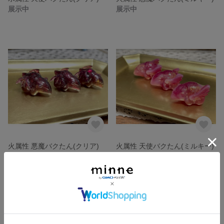
展示中
展示中
火属性 悪魔バクたん(クリア)
火属性 天使バクたん(ミルキー)
展示中
展示中