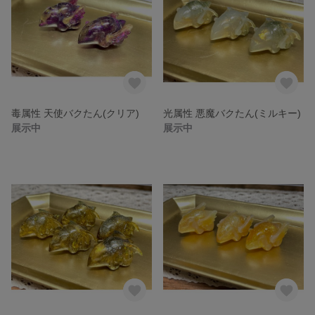
毒属性 天使バクたん(クリア)
光属性 悪魔バクたん(ミルキー)
展示中
展示中