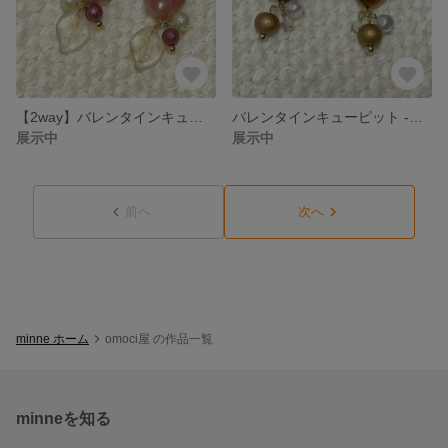
【2way】バレンタインキューピット -ストロベリー-
バレンタインキューピット -ダークモカ-
展示中
展示中
前へ
次へ
minne ホーム
omoci屋 の作品一覧
minneを知る