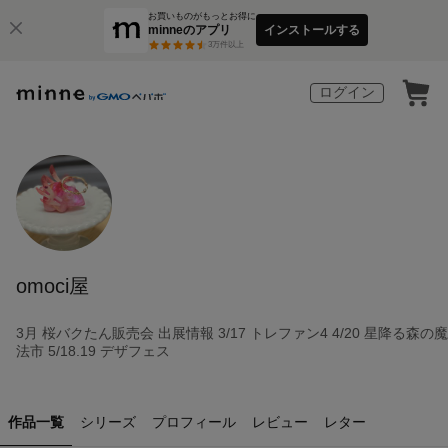
お買いものがもっとお得に
minneのアプリ
インストールする
3
万件以上
ログイン
omoci屋
3月 桜バクたん販売会 出展情報 3/17 トレファン4 4/20 星降る森の魔
法市 5/18.19 デザフェス
作品一覧
シリーズ
プロフィール
レビュー
レター