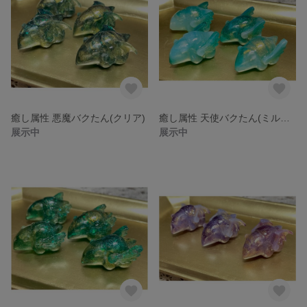
癒し属性 悪魔バクたん(クリア)
癒し属性 天使バクたん(ミルキー)
展示中
展示中