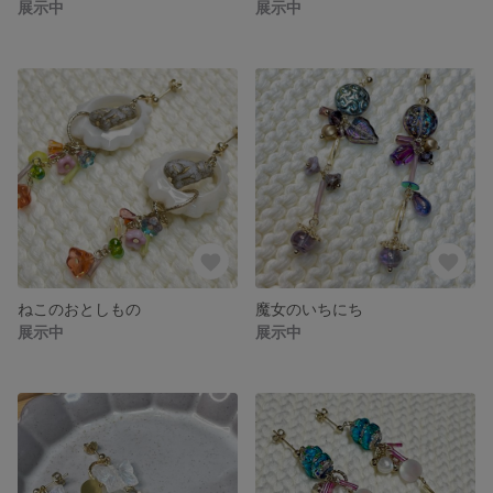
展示中
展示中
ねこのおとしもの
魔女のいちにち
展示中
展示中