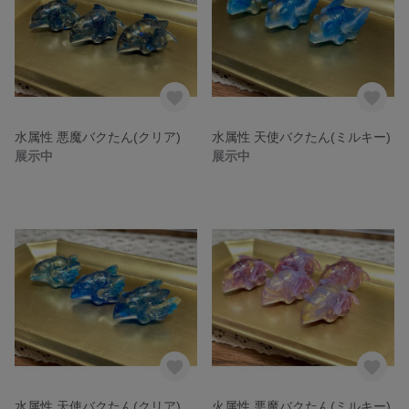
水属性 悪魔バクたん(クリア)
水属性 天使バクたん(ミルキー)
展示中
展示中
水属性 天使バクたん(クリア)
火属性 悪魔バクたん(ミルキー)