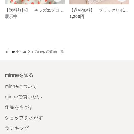
【送料無料】 キッズエプロン ＆ 三角巾 いちご柄 オフベージュ 80〜90サイズ《再販》
【送料無料】 ブラックリボン ベビーカー ブランケットクリップ《再販》
展示中
1,200円
minne ホーム
a♡shop の作品一覧
minneを知る
minneについて
minneで買いたい
作品をさがす
ショップをさがす
ランキング