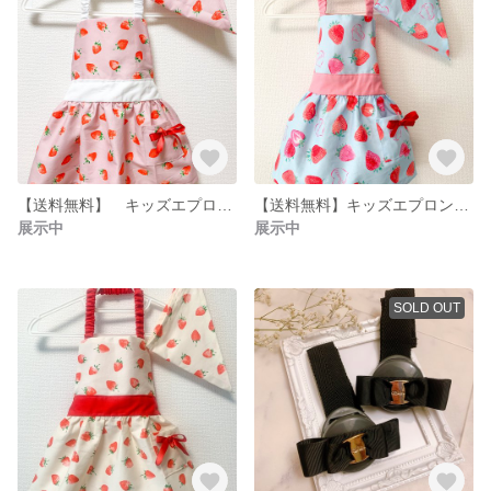
【送料無料】 キッズエプロン ＆ 三角巾 いちご柄 オフベージュ 80〜90サイズ《再販》
【送料無料】キッズエプロン＆三角巾 いちご柄ブルーピンク 80〜90サイズ
展示中
展示中
SOLD OUT