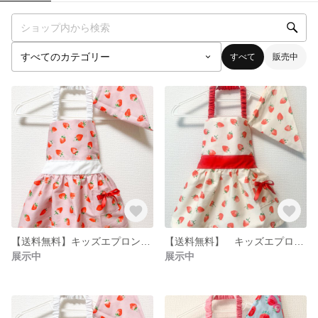
すべて
販売中
【送料無料】キッズエプロン＆三角巾 いちご柄くすみピンク 80〜90サイズ《再販③》
【送料無料】 キッズエプロン ＆ 三角巾 いちご柄 オフベージュ 80〜90サイズ《再販⑤》
展示中
展示中