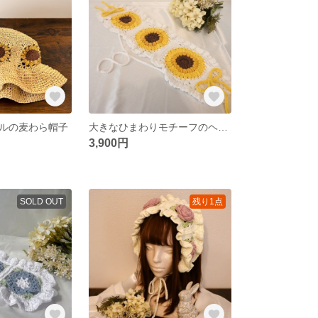
ルの麦わら帽子
大きなひまわりモチーフのヘッドドレス
3,900円
SOLD OUT
残り1点