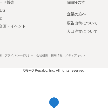
ード販売
minneの本
LUS
企業の方へ
AB
広告出稿について
企画・イベント
大口注文について
用
プライバシーポリシー
会社概要
採用情報
メディアキット
©GMO Pepabo, Inc. All rights reserved.