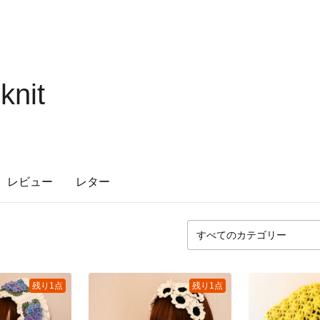
knit
レビュー
レター
残り1点
残り1点