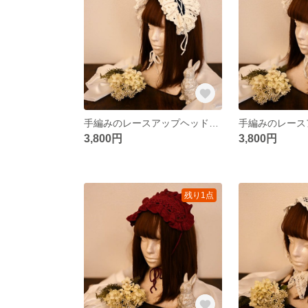
手編みのレースアップヘッドドレス 【Navy blue】
3,800円
3,800円
残り1点