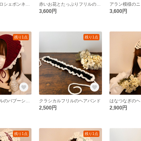
透かし編みのクロシェボンネット
赤いお花とたっぷりフリルのニットヘッドドレス
3,600円
3,600円
残り1点
残り1点
赤いお花とフリルのバブーシュカ
クラシカルフリルのヘアバンド
はなつなぎのヘ
2,500円
2,900円
残り1点
残り1点