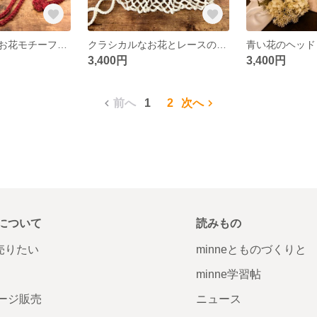
大人用ぷっくりお花モチーフのニットボンネット
クラシカルなお花とレースのヘッドドレス
青い花のヘッド
3,400円
3,400円
前へ
1
2
次へ
について
読みもの
で売りたい
minneとものづくりと
minne学習帖
ージ販売
ニュース