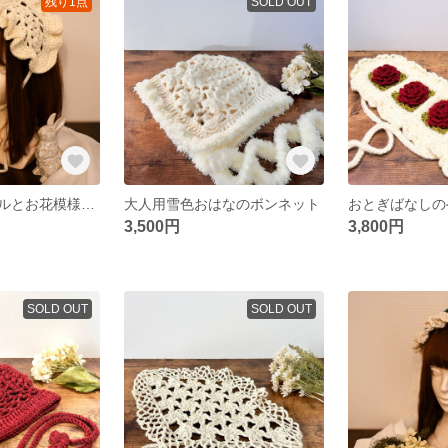
残り1点
SOLD OUT
ボリュームフリルとお花模様のヘッドドレス
大人用雪色おはなのボンネット
おとぎばなしの
3,500円
3,800円
SOLD OUT
SOLD OUT