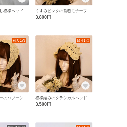
青いお花の透かし模様ヘッドドレス
くすみピンクの薔薇モチーフヘッドドレス
3,800円
残り1点
残り1点
煌めくアイボリーのバブーシュカ
模様編みのクラシカルヘッドドレス
3,500円