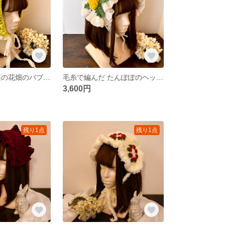
毛糸で編んだ 菜の花畑のバブーシュカ
毛糸で編んだ たんぽぽのヘッドドレス
3,600円
残り1点
残り1点