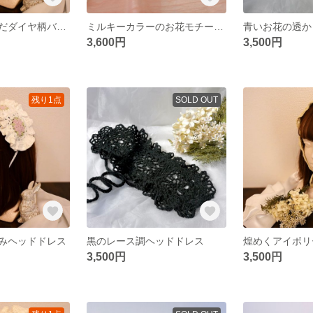
レース糸で編んだダイヤ柄バブーシュカ
ミルキーカラーのお花モチーフヘッドドレス
3,600円
3,500円
残り1点
SOLD OUT
みヘッドドレス
黒のレース調ヘッドドレス
3,500円
3,500円