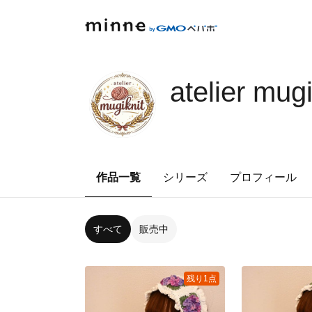
atelier mugi
作品一覧
シリーズ
プロフィール
すべて
販売中
残り1点