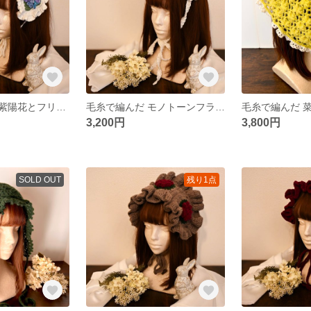
毛糸で編んだ 紫陽花とフリルのヘッドドレス
毛糸で編んだ モノトーンフラワーのヘッドドレス
3,200円
3,800円
SOLD OUT
残り1点