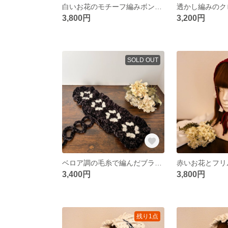
白いお花のモチーフ編みボンネット
3,800円
3,200円
SOLD OUT
ベロア調の毛糸で編んだブラックヘッドドレス
3,400円
3,800円
残り1点