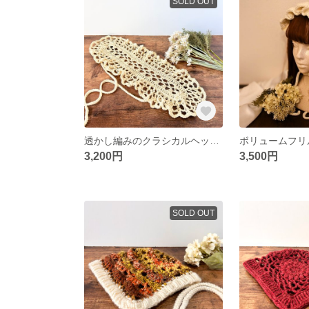
SOLD OUT
透かし編みのクラシカルヘッドドレス
3,200円
3,500円
SOLD OUT