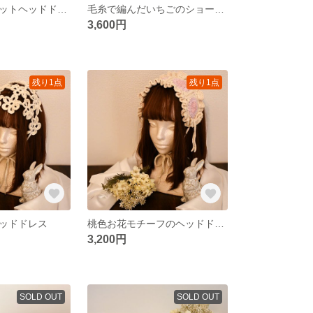
アラン模様のニットヘッドドレス
毛糸で編んだいちごのショートケーキヘッドドレス
3,600円
残り1点
残り1点
ッドドレス
桃色お花モチーフのヘッドドレス
3,200円
SOLD OUT
SOLD OUT