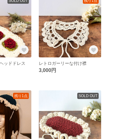
SOLD OUT
残り1点
ヘッドドレス
レトロガーリーな付け襟
3,000円
残り1点
SOLD OUT