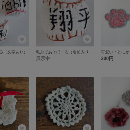
る（文字あり）
毛糸であそぼーる（名前入りオーダー）※オーダーを受けてから製作します
展示中
300円