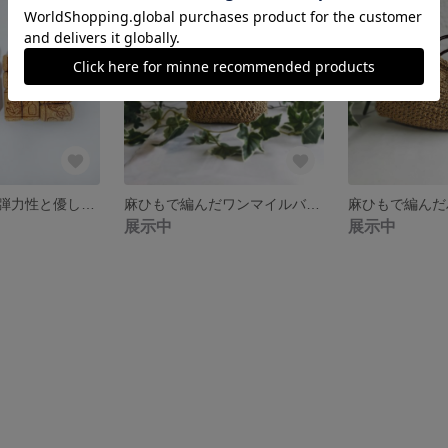
コルクの程よい弾力性と優しいソフトな手触り【コルクコースター2個組】ワインコルク アンティーク風
麻ひもで編んだワンマイルバッグ 【ナチュラルバッグ】大人可愛い ハンドメイド
展示中
展示中