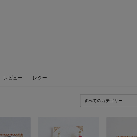
レビュー
レター