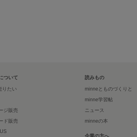
について
読みもの
で売りたい
minneとものづくりと
minne学習帖
ージ販売
ニュース
ード販売
minneの本
LUS
企業の方へ