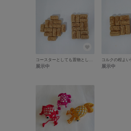
コースターとしても置物としても活躍！素朴な手触り【コルクコースター（大）】ワインコルク アンティーク風
展示中
展示中