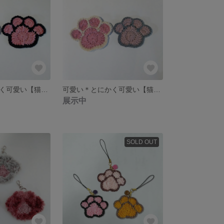
可愛い＊とにかく可愛い【猫＊猫コースター〜肉球〜（大）】猫好き 癒し 足跡
可愛い＊とにかく可愛い【猫＊猫コースター～肉球～2枚組】猫好き 癒し 足跡
展示中
SOLD OUT