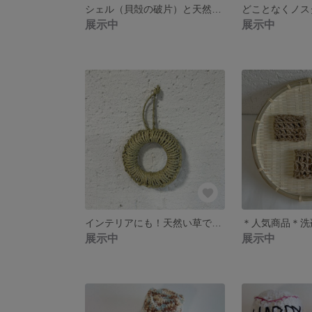
シェル（貝殻の破片）と天然石のピアス
展示中
展示中
インテリアにも！天然い草で編んだ鍋敷き【おちつく輪】キッチン 癒し
展示中
展示中