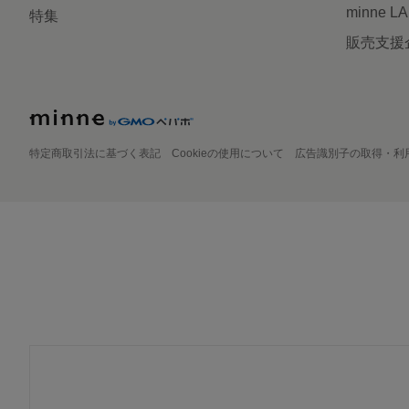
minne L
特集
販売支援
特定商取引法に基づく表記
Cookieの使用について
広告識別子の取得・利