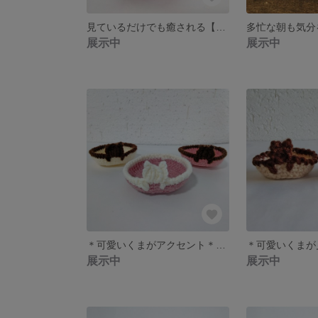
見ているだけでも癒される【猫＊猫コースター～しっぽ付き～】猫好き 癒し 猫耳 猫しっぽ
展示中
展示中
＊可愛いくまがアクセント＊【くまさんの小物入れ】インテリア 毛糸の編み物
展示中
展示中