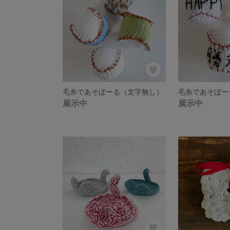
毛糸であそぼーる（文字無し）
毛糸であそぼー
展示中
展示中