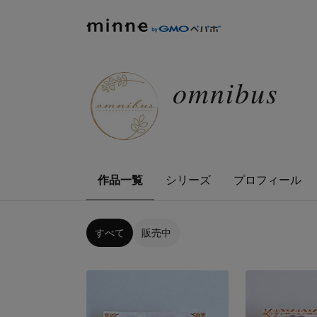
𝑜𝑚𝑛𝑖𝑏𝑢𝑠
作品一覧
シリーズ
プロフィール
すべて
販売中