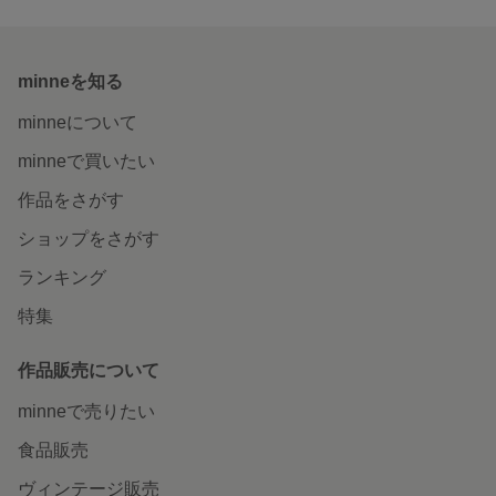
minneを知る
minneについて
minneで買いたい
作品をさがす
ショップをさがす
ランキング
特集
作品販売について
minneで売りたい
食品販売
ヴィンテージ販売