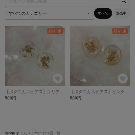
すべて
販売中
残り1点
残り1点
【ボタニカルピアス】クリアホワイト
【ボタニカルピアス】ピンクゴールド
500円
500円
minne ホーム
Omph の作品一覧