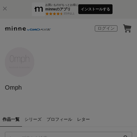
お買いものがもっとお得に
minneのアプリ
インストールする
3
万件以上
ログイン
Omph
作品一覧
シリーズ
プロフィール
レター