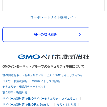
コーポレートサイト
採用サイト
AIへの取り組み
GMOインターネットグループのセキュリティ事業について
世界初総合ネットセキュリティサービス「GMOセキュリティ24」
パスワード漏洩診断
Webサイトリスク診断
セキュリティ相談AIチャットボット
実在証明・盗聴対策
サイバー攻撃対策（GMOサイバーセキュリティ byイエラエ）
サイバー攻撃対策（GMO Flatt Security）
なりすまし対策