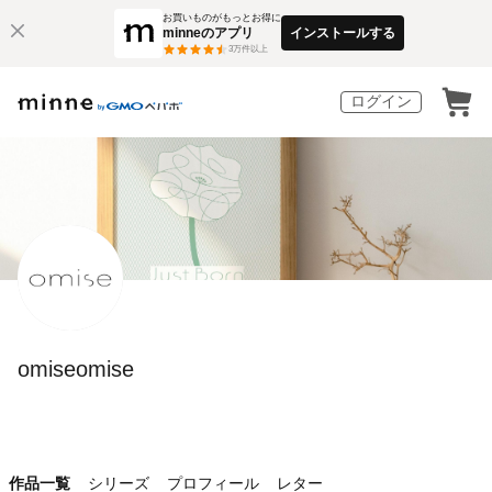
お買いものがもっとお得に
minneのアプリ
インストールする
3
万件以上
ログイン
omiseomise
作品一覧
シリーズ
プロフィール
レター