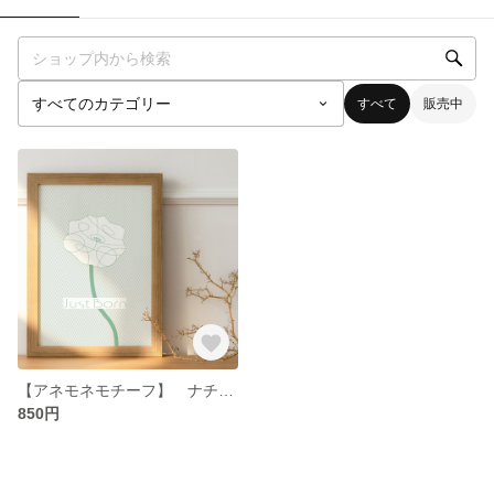
すべて
販売中
【アネモネモチーフ】 ナチュラルな月齢カード／マンスリーカード ハガキサイズ
850円