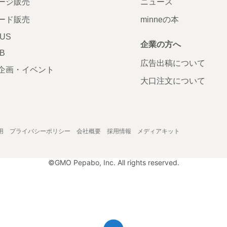
ージ販売
ニュース
ード販売
minneの本
LUS
企業の方へ
AB
広告出稿について
企画・イベント
大口注文について
用
プライバシーポリシー
会社概要
採用情報
メディアキット
©GMO Pepabo, Inc. All rights reserved.