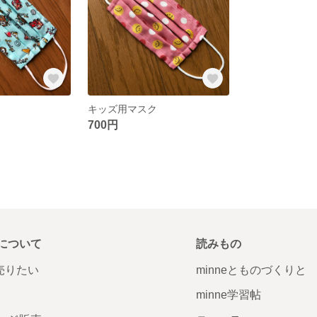
キッズ用マスク
700円
について
読みもの
で売りたい
minneとものづくりと
minne学習帖