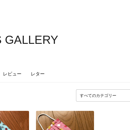
S GALLERY
レビュー
レター