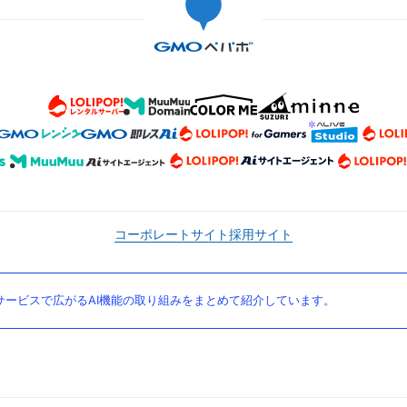
コーポレートサイト
採用サイト
ービスで広がるAI機能の取り組みをまとめて紹介しています。